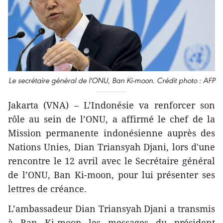
Le secrétaire général de l'ONU, Ban Ki-moon. Crédit photo : AFP
Jakarta (VNA) – L’Indonésie va renforcer son
rôle au sein de l’ONU, a affirmé le chef de la
Mission permanente indonésienne auprès des
Nations Unies, Dian Triansyah Djani, lors d'une
rencontre le 12 avril avec le Secrétaire général
de l’ONU, Ban Ki-moon, pour lui présenter ses
lettres de créance.
L’ambassadeur Dian Triansyah Djani a transmis
à Ban Ki-moon les messages du président