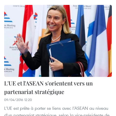
L'UE et l'ASEAN s'orientent vers un
partenariat stratégique
09/04/2016 12:20
L’UE est prête à porter ​se liens avec l’ASEAN au niveau
d'un partenariat stratégique, selon la vice-présidente de