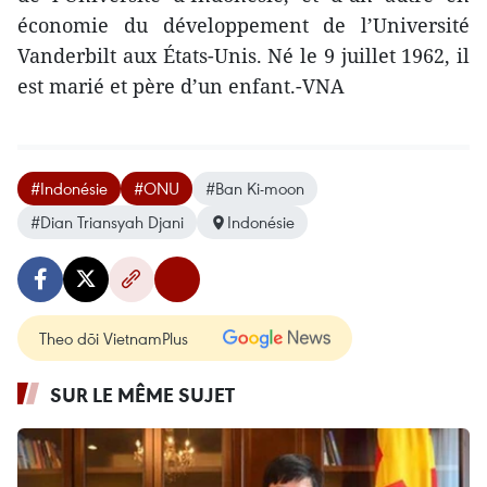
économie du développement de l’Université
Vanderbilt aux États-Unis. Né le 9 juillet 1962, il
est marié et père d’un enfant.-VNA
#Indonésie
#ONU
#Ban Ki-moon
#Dian Triansyah Djani
Indonésie
Theo dõi VietnamPlus
SUR LE MÊME SUJET