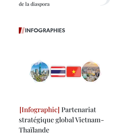
de la diaspora
INFOGRAPHIES
Partenariat
stratégique global Vietnam-
Thaïlande