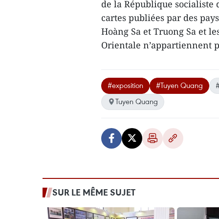
de la République socialiste
cartes publiées par des pays
Hoàng Sa et Truong Sa et l
Orientale n’appartiennent p
#exposition
#Tuyen Quang
Tuyen Quang
SUR LE MÊME SUJET