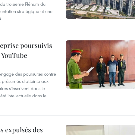
s du troisième Plénum du
entation stratégique et une
4
reprise poursuivis
r YouTube
 engagé des poursuites contre
s présumés d'atteinte aux
ires s'inscrivent dans le
été intellectuelle dans le
ts expulsés des