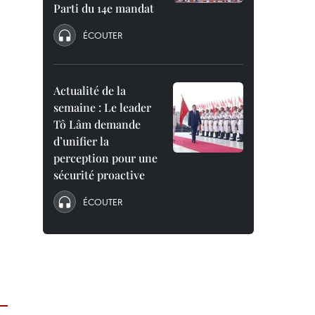
Parti du 14e mandat
ÉCOUTER
Actualité de la
semaine : Le leader
Tô Lâm demande
d’unifier la
perception pour une
sécurité proactive
ÉCOUTER