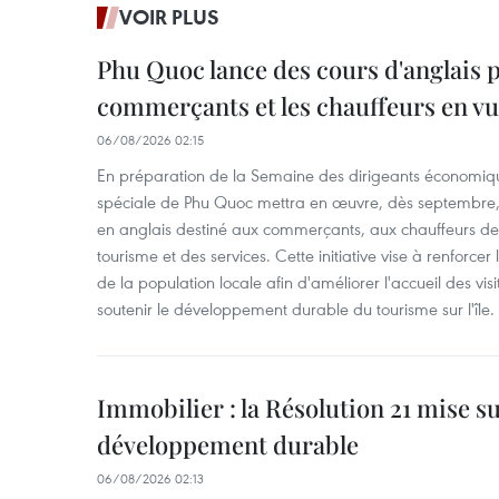
VOIR PLUS
Phu Quoc lance des cours d'anglais p
commerçants et les chauffeurs en vu
06/08/2026 02:15
En préparation de la Semaine des dirigeants économiqu
spéciale de Phu Quoc mettra en œuvre, dès septembre
en anglais destiné aux commerçants, aux chauffeurs de 
tourisme et des services. Cette initiative vise à renforce
de la population locale afin d'améliorer l'accueil des vis
soutenir le développement durable du tourisme sur l'île.
Immobilier : la Résolution 21 mise s
développement durable
06/08/2026 02:13