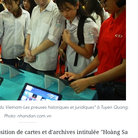
du Vietnam-Les preuves historiques et juridiques" à Tuyen Quang.
Photo: nhandan.com.vn
ition de cartes et d'archives intitulée "Hoàng Sa