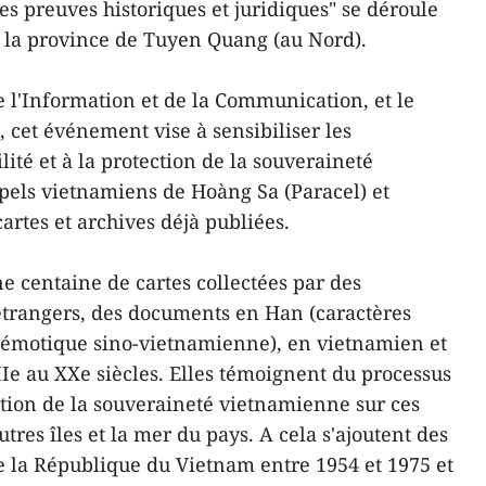
s preuves historiques et juridiques" se déroule
 la province de Tuyen Quang (au Nord).
e l'Information et de la Communication, et le
 cet événement vise à sensibiliser les
ité et à la protection de la souveraineté
ipels vietnamiens de Hoàng Sa (Paracel) et
cartes et archives déjà publiées.
e centaine de cartes collectées par des
étrangers, des documents en Han (caractères
 démotique sino-vietnamienne), en vietnamien et
IIe au XXe siècles. Elles témoignent du processus
ction de la souveraineté vietnamienne sur ces
utres îles et la mer du pays. A cela s'ajoutent des
 la République du Vietnam entre 1954 et 1975 et