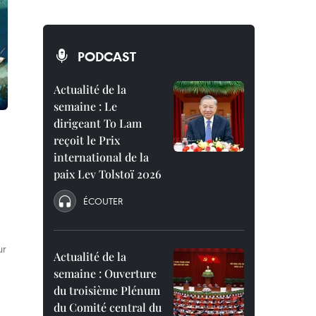
PODCAST
Actualité de la
semaine : Le
dirigeant To Lam
reçoit le Prix
international de la
paix Lev Tolstoï 2026
ÉCOUTER
ur
Actualité de la
semaine : Ouverture
du troisième Plénum
du Comité central du