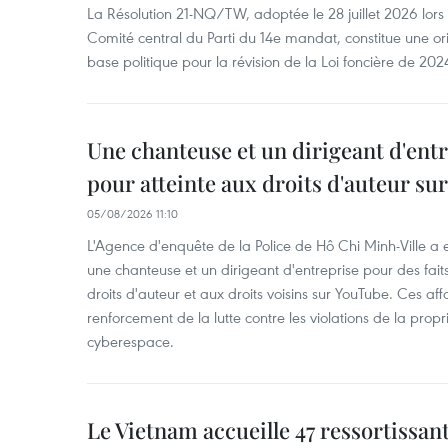
La Résolution 21-NQ/TW, adoptée le 28 juillet 2026 lor
Comité central du Parti du 14e mandat, constitue une ori
base politique pour la révision de la Loi foncière de 202
Une chanteuse et un dirigeant d'ent
pour atteinte aux droits d'auteur su
05/08/2026 11:10
L'Agence d'enquête de la Police de Hô Chi Minh-Ville a
une chanteuse et un dirigeant d'entreprise pour des fait
droits d'auteur et aux droits voisins sur YouTube. Ces affa
renforcement de la lutte contre les violations de la propri
cyberespace.
Le Vietnam accueille 47 ressortissan