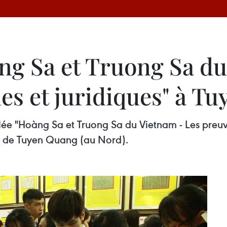
àng Sa et Truong Sa d
es et juridiques" à T
tulée "Hoàng Sa et Truong Sa du Vietnam - Les preuv
e de Tuyen Quang (au Nord).