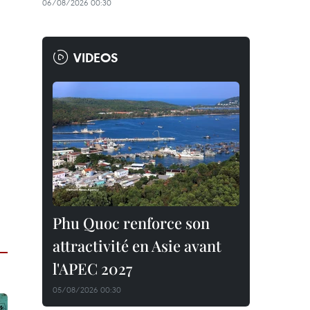
06/08/2026 00:30
VIDEOS
Phu Quoc renforce son
attractivité en Asie avant
l'APEC 2027
05/08/2026 00:30