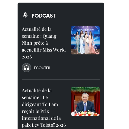
PODCAST
Actualité de la
semaine : Quang
Ninh prête à
accueillir Miss World
2026
ÉCOUTER
Actualité de la
semaine : Le
dirigeant To Lam
reçoit le Prix
international de la
paix Lev Tolstoï 2026