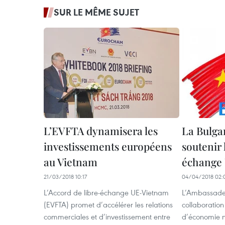
SUR LE MÊME SUJET
L’EVFTA dynamisera les
La Bulgar
investissements européens
soutenir 
au Vietnam
échange
21/03/2018 10:17
04/04/2018 02:
L’Accord de libre-échange UE-Vietnam
L’Ambassade 
(EVFTA) promet d’accélérer les relations
collaboration
commerciales et d’investissement entre
d’économie n