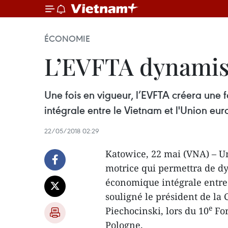
ÉCONOMIE
L’EVFTA dynamis
Une fois en vigueur, l’EVFTA créera une
intégrale entre le Vietnam et l'Union eu
22/05/2018 02:29
Katowice, 22 mai (VNA) – Un
motrice qui permettra de dy
économique intégrale entre 
souligné le président de l
e
Piechocinski, lors du 10
For
Pologne.