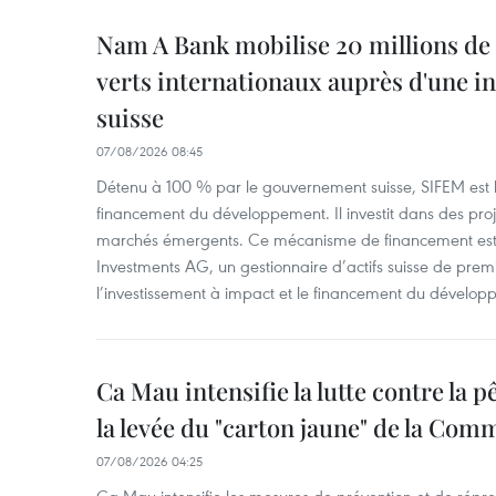
Nam A Bank mobilise 20 millions de 
verts internationaux auprès d'une in
suisse
07/08/2026 08:45
Détenu à 100 % par le gouvernement suisse, SIFEM est l’i
financement du développement. Il investit dans des proje
marchés émergents. Ce mécanisme de financement est 
Investments AG, un gestionnaire d’actifs suisse de prem
l’investissement à impact et le financement du dévelop
Ca Mau intensifie la lutte contre la 
la levée du "carton jaune" de la Co
07/08/2026 04:25