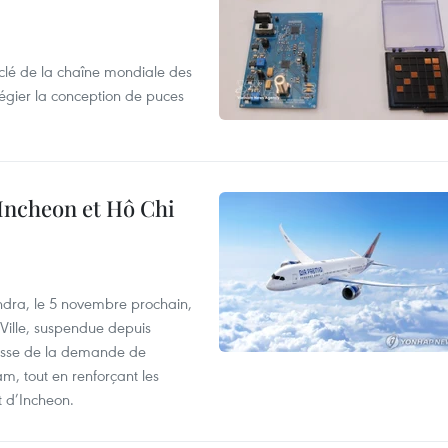
clé de la chaîne mondiale des
légier la conception de puces
 Incheon et Hô Chi
dra, le 5 novembre prochain,
-Ville, suspendue depuis
ausse de la demande de
m, tout en renforçant les
t d’Incheon.