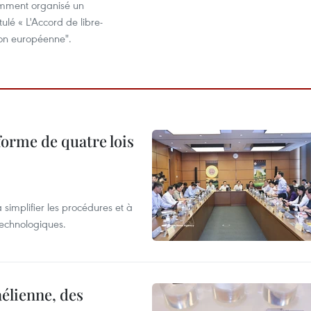
emment organisé un
tulé « L'Accord de libre-
on européenne".
forme de quatre lois
 simplifier les procédures et à
 technologiques.
élienne, des