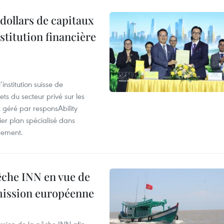
dollars de capitaux
stitution financière
nstitution suisse de
ts du secteur privé sur les
géré par responsAbility
ier plan spécialisé dans
pement.
pêche INN en vue de
mmission européenne