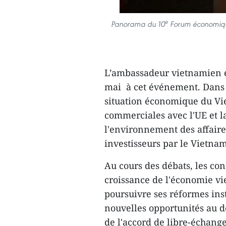
e
Panorama du 10
Forum économique
L’ambassadeur vietnamien e
mai à cet événement. Dans s
situation économique du Vi
commerciales avec l'UE et la
l'environnement des affaire
investisseurs par le Vietnam
Au cours des débats, les co
croissance de l'économie 
poursuivre ses réformes inst
nouvelles opportunités au 
de l'accord de libre-échange