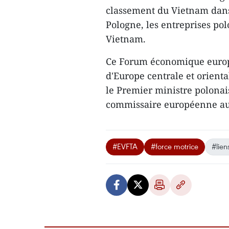
classement du Vietnam dans 
Pologne, les entreprises pol
Vietnam.
Ce Forum économique euro
d'Europe centrale et orienta
le Premier ministre polona
commissaire européenne au
#EVFTA
#force motrice
#lie