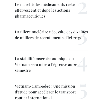
Le marché des médicaments reste
effervescent et dope les actions
pharmaceutiques
La filière nucléaire nécessite des dizaines
de milliers de recrutements d’ici 2035
La stabilité macroéconomique du
Vietnam sera mise à l’épreuve au 2e
semestre
Vietnam-Cambodge : Une mission
d'étude pour accélérer le transport
routier international