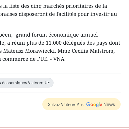
la liste des cinq marchés prioritaires de la
onaises disposeront de facilités pour investir au
péen, grand forum économique annuel
le, a réuni plus de 11.000 délégués des pays dont
is Mateusz Morawiecki, Mme Cecilia Malstrom,
 commerce de l’UE. - VNA
ns économiques Vietnam-UE
Suivez VietnamPlus