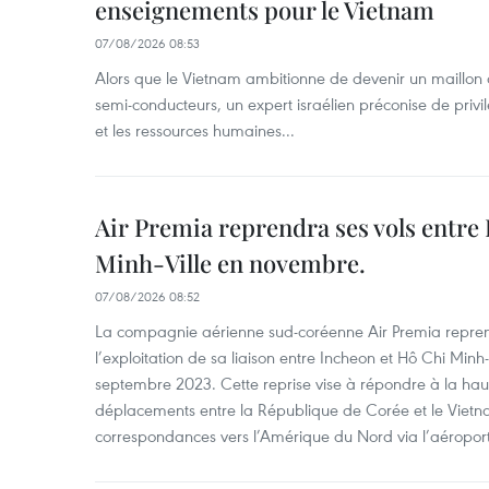
enseignements pour le Vietnam
07/08/2026 08:53
Alors que le Vietnam ambitionne de devenir un maillon 
semi-conducteurs, un expert israélien préconise de privi
et les ressources humaines...
Air Premia reprendra ses vols entre
Minh-Ville en novembre.
07/08/2026 08:52
La compagnie aérienne sud-coréenne Air Premia repren
l’exploitation de sa liaison entre Incheon et Hô Chi Minh
septembre 2023. Cette reprise vise à répondre à la h
déplacements entre la République de Corée et le Vietna
correspondances vers l’Amérique du Nord via l’aéropor