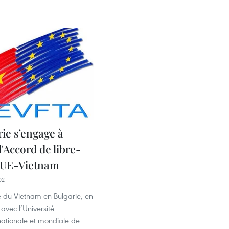
ie s’engage à
l'Accord de libre-
 UE-Vietnam
02
du Vietnam en Bulgarie, en
 avec l’Université
ationale et mondiale de