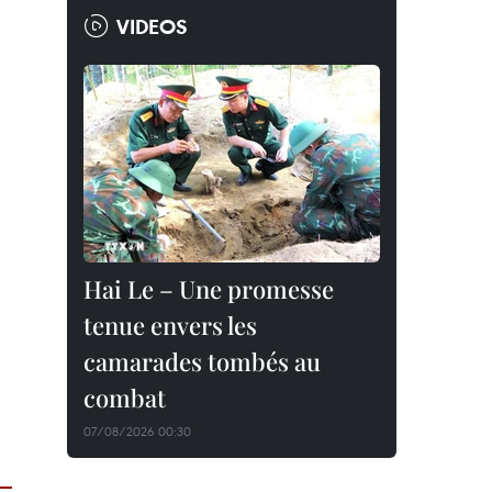
VIDEOS
Hai Le – Une promesse
tenue envers les
camarades tombés au
combat
07/08/2026 00:30