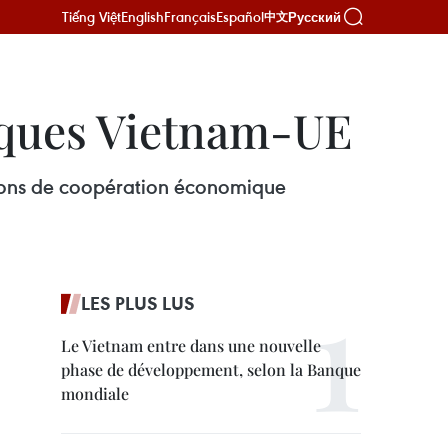
Tiếng Việt
English
Français
Español
Русский
中文
iques Vietnam-UE
ations de coopération économique
LES PLUS LUS
Le Vietnam entre dans une nouvelle
phase de développement, selon la Banque
mondiale