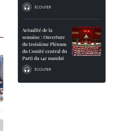
ÉCOUTER
Actualité de la
semaine : Ouverture
du troisième Plénum
du Comité central du
Parti du 14e mandat
ÉCOUTER