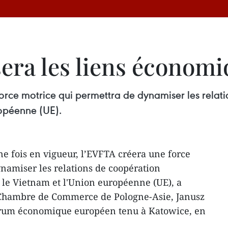
era les liens économ
 force motrice qui permettra de dynamiser les rel
ropéenne (UE).
e fois en vigueur, l’EVFTA créera une force
namiser les relations de coopération
le Vietnam et l'Union européenne (UE), a
a Chambre de Commerce de Pologne-Asie, Janusz
um économique européen tenu à Katowice, en