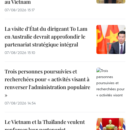
au Vietnam
07/08/2026 15:17
La visite d'État du dirigeant To Lam
en Australie devrait approfondir le
partenariat stratégique intégral
07/08/2026 15:10
Trois personnes poursuivies et
recherchées pour « activités visant à
renverser l'administration populaire
»
07/08/2026 14:54
Le Vietnam et la Thaïlande veulent
renforcer leur partenariat