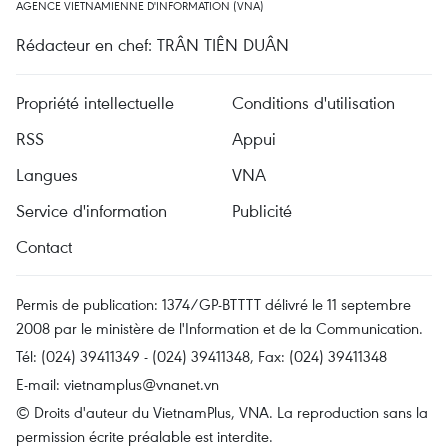
AGENCE VIETNAMIENNE D'INFORMATION (VNA)
Rédacteur en chef: TRÂN TIÊN DUÂN
Propriété intellectuelle
Conditions d'utilisation
RSS
Appui
Langues
VNA
Service d'information
Publicité
Contact
Permis de publication: 1374/GP-BTTTT délivré le 11 septembre
2008 par le ministère de l'Information et de la Communication.
Tél: (024) 39411349 - (024) 39411348, Fax: (024) 39411348
E-mail:
vietnamplus@vnanet.vn
© Droits d'auteur du VietnamPlus, VNA. La reproduction sans la
permission écrite préalable est interdite.