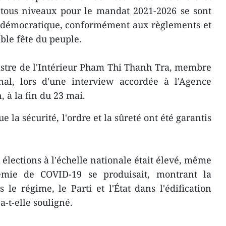
 tous niveaux pour le mandat 2021-2026 se sont
 démocratique, conformément aux règlements et
able fête du peuple.
nistre de l'Intérieur Pham Thi Thanh Tra, membre
onal, lors d'une interview accordée à l'Agence
 à la fin du 23 mai.
 la sécurité, l'ordre et la sûreté ont été garantis
 élections à l'échelle nationale était élevé, même
émie de COVID-19 se produisait, montrant la
le régime, le Parti et l'État dans l'édification
 a-t-elle souligné.