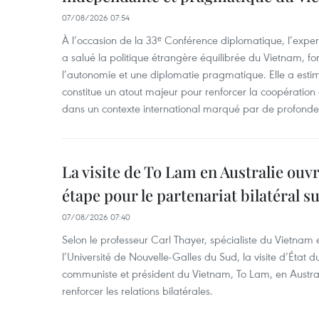
07/08/2026 07:54
À l’occasion de la 33ᵉ Conférence diplomatique, l’expe
a salué la politique étrangère équilibrée du Vietnam, f
l’autonomie et une diplomatie pragmatique. Elle a est
constitue un atout majeur pour renforcer la coopération
dans un contexte international marqué par de profondes
La visite de To Lam en Australie ouv
étape pour le partenariat bilatéral s
07/08/2026 07:40
Selon le professeur Carl Thayer, spécialiste du Vietnam e
l’Université de Nouvelle-Galles du Sud, la visite d’État d
communiste et président du Vietnam, To Lam, en Austra
renforcer les relations bilatérales.