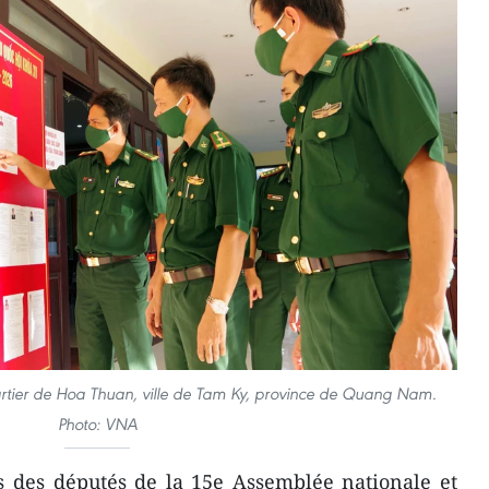
artier de Hoa Thuan, ville de Tam Ky, province de Quang Nam.
Photo: VNA
s des députés de la 15e Assemblée nationale et