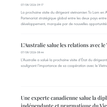
07/08/2026 09:17
La prochaine visite du dirigeant vietnamien To Lam en Aus
Partenariat stratégique global entre les deux pays ent
développement, marquée par de nouvelles opportunités
L’Australie salue les relations avec l
07/08/2026 08:44
L’Australie a salué la prochaine visite d’État du dirigea
soulignant l’importance de sa coopération avec le Viet
Une experte canadienne salue la dip
indépendante et pragmatique du Vi