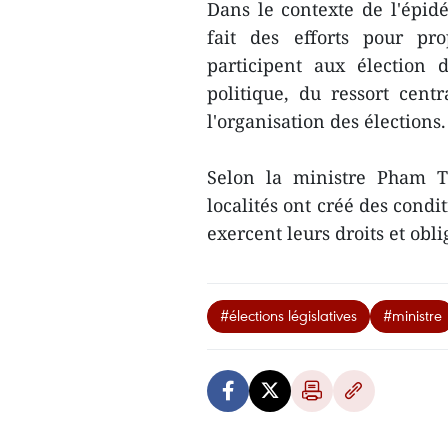
Dans le contexte de l'épidé
fait des efforts pour pro
participent aux élection 
politique, du ressort centr
l'organisation des élections.
Selon la ministre Pham Th
localités ont créé des condi
exercent leurs droits et obl
#élections législatives
#ministre