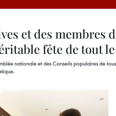
tives et des membres 
ritable fête de tout l
emblée nationale et des Conseils populaires de to
tique.