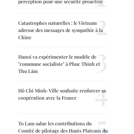
perception pour une sécurité proactive
Catastrophes naturelles : le Vietnam
adresse des messages de sympathie à la
Chine
Hanoi va expérimenter le modèle de
"commune socialiste" à Phuc Thinh et
Thu Lâm
Hô Chi Minh-Ville souhaite renforcer sa
coopération avec la France
To Lam salue les contributions du
Comité de pilotage des Hauts Plateaux du