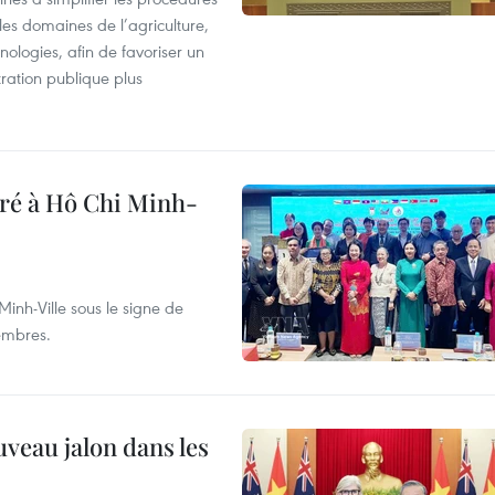
les domaines de l’agriculture,
ologies, afin de favoriser un
tration publique plus
bré à Hô Chi Minh-
inh-Ville sous le signe de
membres.
uveau jalon dans les