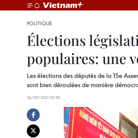
POLITIQUE
Élections législa
populaires: une vé
Les élections des députés de la 15e Ass
sont bien déroulées de manière démocra
24/05/2021 02:50