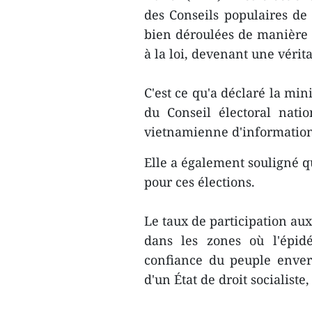
des Conseils populaires de
bien déroulées de manière
à la loi, devenant une vérit
C'est ce qu'a déclaré la mi
du Conseil électoral nati
vietnamienne d'information,
Elle a également souligné que
pour ces élections.
Le taux de participation aux
dans les zones où l'épid
confiance du peuple envers 
d'un État de droit socialiste,