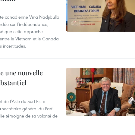
rte canadienne Vina Nadjibulla
ondée sur l’indépendance,
imé que cette approche
 entre le Vietnam et le Canada
 incertitudes.
re une nouvelle
ubstantiel
t de l’Asie du Sud-Est à
u secrétaire général du Parti
lie témoigne de sa volonté de