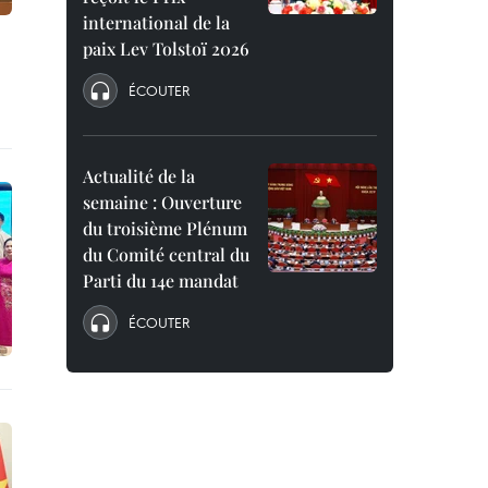
international de la
paix Lev Tolstoï 2026
ÉCOUTER
Actualité de la
semaine : Ouverture
du troisième Plénum
du Comité central du
Parti du 14e mandat
ÉCOUTER