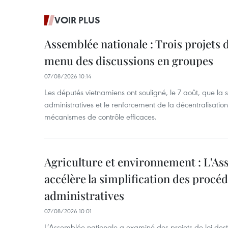
VOIR PLUS
Assemblée nationale : Trois projets 
menu des discussions en groupes
07/08/2026 10:14
Les députés vietnamiens ont souligné, le 7 août, que la 
administratives et le renforcement de la décentralisat
mécanismes de contrôle efficaces.
Agriculture et environnement : L'As
accélère la simplification des procé
administratives
07/08/2026 10:01
L’Assemblée nationale a examiné des projets de loi desti