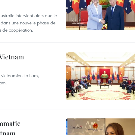
tralie intervient alors que le
re dans une nouvelle phase de
 de coopération.
e Vietnam
nt vietnamien To Lam,
nam.
lomatie
etnam