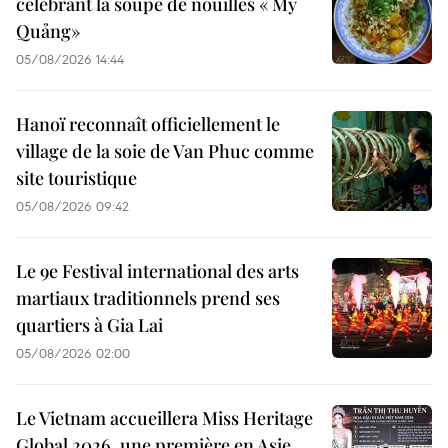
célébrant la soupe de nouilles « Mỳ
Quảng»
05/08/2026 14:44
Hanoï reconnaît officiellement le
village de la soie de Van Phuc comme
site touristique
05/08/2026 09:42
Le 9e Festival international des arts
martiaux traditionnels prend ses
quartiers à Gia Lai
05/08/2026 02:00
Le Vietnam accueillera Miss Heritage
Global 2026, une première en Asie