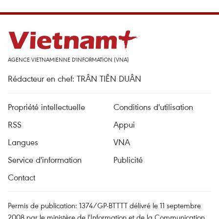
AGENCE VIETNAMIENNE D'INFORMATION (VNA)
Rédacteur en chef: TRÂN TIÊN DUÂN
Propriété intellectuelle
Conditions d'utilisation
RSS
Appui
Langues
VNA
Service d'information
Publicité
Contact
Permis de publication: 1374/GP-BTTTT délivré le 11 septembre
2008 par le ministère de l'Information et de la Communication.