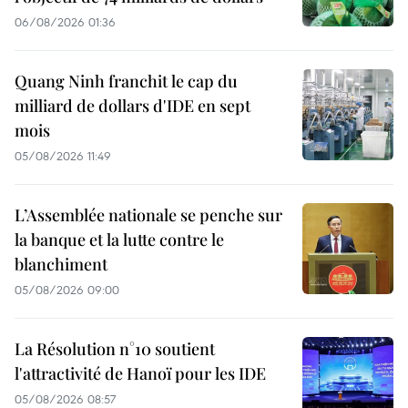
06/08/2026 01:36
Quang Ninh franchit le cap du
milliard de dollars d'IDE en sept
mois
05/08/2026 11:49
L’Assemblée nationale se penche sur
la banque et la lutte contre le
blanchiment
05/08/2026 09:00
La Résolution n°10 soutient
l'attractivité de Hanoï pour les IDE
05/08/2026 08:57