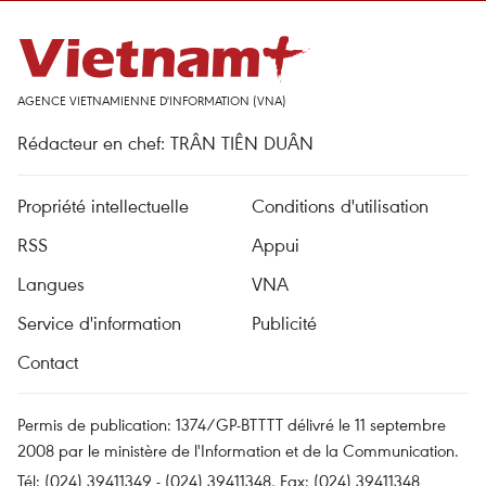
AGENCE VIETNAMIENNE D'INFORMATION (VNA)
Rédacteur en chef: TRÂN TIÊN DUÂN
Propriété intellectuelle
Conditions d'utilisation
RSS
Appui
Langues
VNA
Service d'information
Publicité
Contact
Permis de publication: 1374/GP-BTTTT délivré le 11 septembre
2008 par le ministère de l'Information et de la Communication.
Tél: (024) 39411349 - (024) 39411348, Fax: (024) 39411348