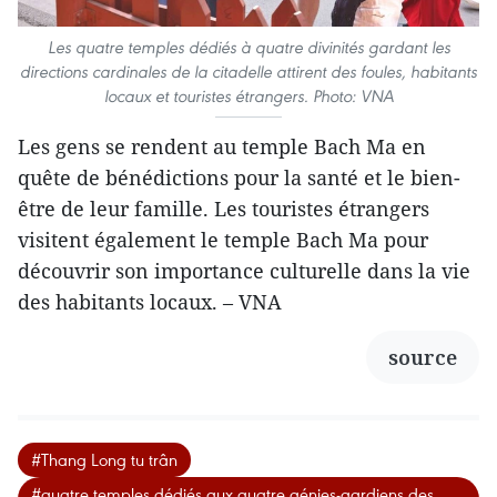
Les quatre temples dédiés à quatre divinités gardant les
directions cardinales de la citadelle attirent des foules, habitants
locaux et touristes étrangers. Photo: VNA
Les gens se rendent au temple Bach Ma en
quête de bénédictions pour la santé et le bien-
être de leur famille. Les touristes étrangers
visitent également le temple Bach Ma pour
découvrir son importance culturelle dans la vie
des habitants locaux. – VNA
source
#Thang Long tu trân
#quatre temples dédiés aux quatre génies-gardiens des