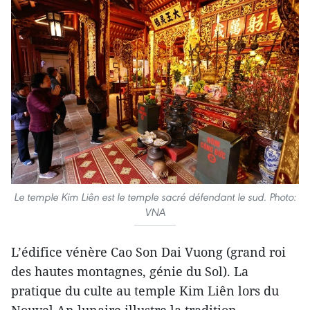
Le temple Kim Liên est le temple sacré défendant le sud. Photo:
VNA
L’édifice vénère Cao Son Dai Vuong (grand roi
des hautes montagnes, génie du Sol). La
pratique du culte au temple Kim Liên lors du
Nouvel An lunaire illustre la tradition