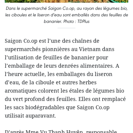
Dans le supermarché Saigon Co.op, au rayon des légumes bio,
les ciboules et le liseron d'eau sont emballés dans des feuilles de
bananier. Photo : TDPlus
Saigon Co.op est l’une des chaînes de
supermarchés pionnières au Vietnam dans
l’utilisation de feuilles de bananier pour
l’emballage de leurs denrées alimentaires. A
l’heure actuelle, les emballages du liseron
d’eau, de la ciboule et autres herbes
aromatiques colorent les étales de légumes bio
du vert profond des feuilles. Elles ont remplacé
les sacs biodégradables que Saigon Co.op
utilisait auparavant.
D’après Mme Vu Thanh Huyên, responsable