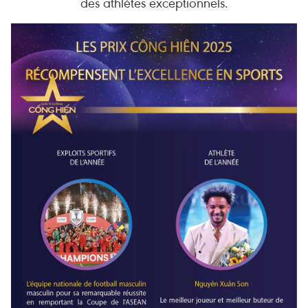
des athlètes exceptionnels.