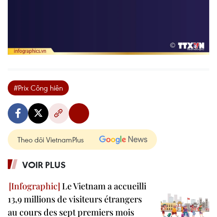
#Prix Công hiên
Theo dõi VietnamPlus
VOIR PLUS
Le Vietnam a accueilli
13,9 millions de visiteurs étrangers
au cours des sept premiers mois