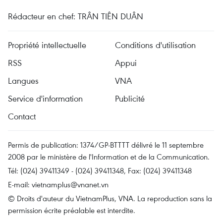
Rédacteur en chef: TRÂN TIÊN DUÂN
Propriété intellectuelle
Conditions d'utilisation
RSS
Appui
Langues
VNA
Service d'information
Publicité
Contact
Permis de publication: 1374/GP-BTTTT délivré le 11 septembre
2008 par le ministère de l'Information et de la Communication.
Tél: (024) 39411349 - (024) 39411348, Fax: (024) 39411348
E-mail:
vietnamplus@vnanet.vn
© Droits d'auteur du VietnamPlus, VNA. La reproduction sans la
permission écrite préalable est interdite.