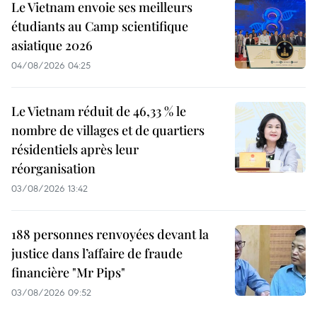
Le Vietnam envoie ses meilleurs
étudiants au Camp scientifique
asiatique 2026
04/08/2026 04:25
Le Vietnam réduit de 46,33 % le
nombre de villages et de quartiers
résidentiels après leur
réorganisation
03/08/2026 13:42
188 personnes renvoyées devant la
justice dans l’affaire de fraude
financière "Mr Pips"
03/08/2026 09:52