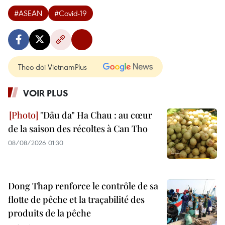
#ASEAN
#Covid-19
Theo dõi VietnamPlus
VOIR PLUS
"Dâu da" Ha Chau : au cœur
de la saison des récoltes à Can Tho
08/08/2026 01:30
Dong Thap renforce le contrôle de sa
flotte de pêche et la traçabilité des
produits de la pêche