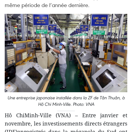
même période de l’année dernière.
Une entreprise japonaise installée dans la ZF de Tân Thuân, à
Hô Chi Minh-Ville. Photo: VNA
Hô ChiMinh-Ville (VNA) – Entre janvier et
novembre, les investissements directs étrangers
(IDE)enregistrés dans la mégapole du Sud ont