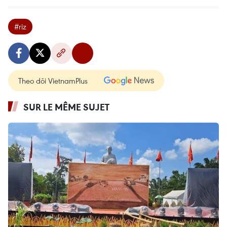
#riz
Theo dõi VietnamPlus
SUR LE MÊME SUJET