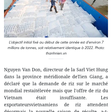
L'objectif initial fixé au début de cette année est d'environ 7
millions de tonnes, soit relativement identique à 2022. Photo:
thanhnien.vn
Nguyen Van Don, directeur de la Sarl Viet Hung
dans la province méridionale deTien Giang, a
déclaré que la demande de riz sur le marché
mondial restaitélevée mais que l'offre de riz du
Vietnam était insuffisante. Les
exportateursvietnamiens de riz attendent
désormais la nouvelle saison de récolte, a-t-