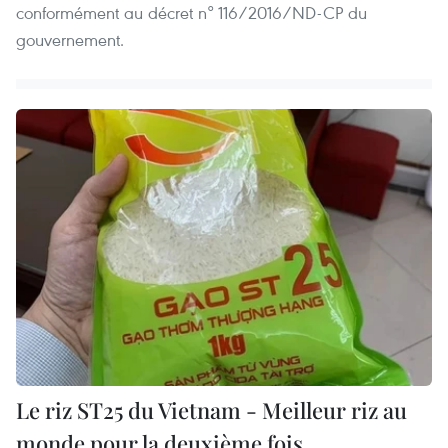
conformément au décret n° 116/2016/ND-CP du
gouvernement.
Le riz ST25 du Vietnam - Meilleur riz au
monde pour la deuxième fois