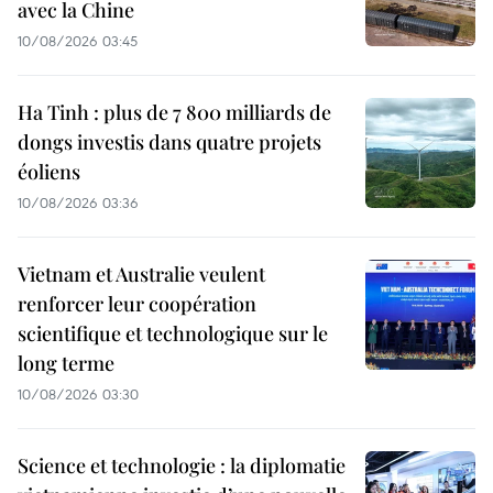
avec la Chine
10/08/2026 03:45
Ha Tinh : plus de 7 800 milliards de
dongs investis dans quatre projets
éoliens
10/08/2026 03:36
Vietnam et Australie veulent
renforcer leur coopération
scientifique et technologique sur le
long terme
10/08/2026 03:30
Science et technologie : la diplomatie