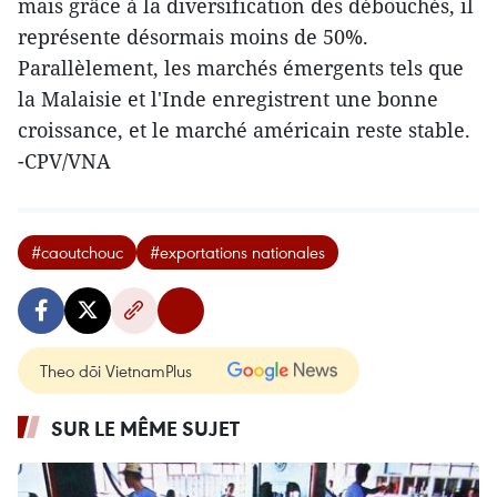
mais grâce à la diversification des débouchés, il
représente désormais moins de 50%.
Parallèlement, les marchés émergents tels que
la Malaisie et l'Inde enregistrent une bonne
croissance, et le marché américain reste stable.
-CPV/VNA
#caoutchouc
#exportations nationales
Theo dõi VietnamPlus
SUR LE MÊME SUJET