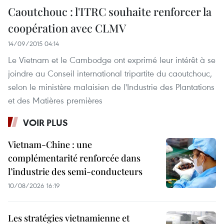
Caoutchouc : l'ITRC souhaite renforcer la
coopération avec CLMV
14/09/2015 04:14
Le Vietnam et le Cambodge ont exprimé leur intérêt à se
joindre au Conseil international tripartite du caoutchouc,
selon le ministère malaisien de l'Industrie des Plantations
et des Matières premières
VOIR PLUS
Vietnam-Chine : une
complémentarité renforcée dans
l’industrie des semi-conducteurs
10/08/2026 16:19
Les stratégies vietnamienne et