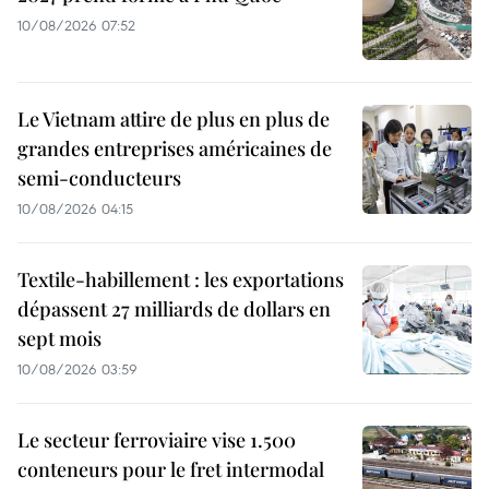
10/08/2026 07:52
Le Vietnam attire de plus en plus de
grandes entreprises américaines de
semi-conducteurs
10/08/2026 04:15
Textile-habillement : les exportations
dépassent 27 milliards de dollars en
sept mois
10/08/2026 03:59
Le secteur ferroviaire vise 1.500
conteneurs pour le fret intermodal