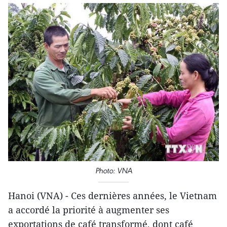
Photo: VNA
Hanoi (VNA) - Ces dernières années, le Vietnam
a accordé la priorité à augmenter ses
exportations de café transformé, dont café