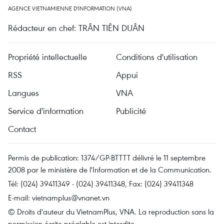
AGENCE VIETNAMIENNE D'INFORMATION (VNA)
Rédacteur en chef: TRÂN TIÊN DUÂN
Propriété intellectuelle
Conditions d'utilisation
RSS
Appui
Langues
VNA
Service d'information
Publicité
Contact
Permis de publication: 1374/GP-BTTTT délivré le 11 septembre
2008 par le ministère de l'Information et de la Communication.
Tél: (024) 39411349 - (024) 39411348, Fax: (024) 39411348
E-mail:
vietnamplus@vnanet.vn
© Droits d'auteur du VietnamPlus, VNA. La reproduction sans la
permission écrite préalable est interdite.