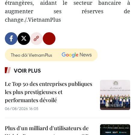
étrangères, aidant le secteur bancaire à
augmenter ses réserves de
change./.VietnamPlus
Theo dõi VietnamPlus
VOIR PLUS
Le Top 50 des entreprises publiques
les plus prestigieuses et
performantes dévoilé
06/08/2026 16:05
Plus d'un milliard d'utilisateurs de