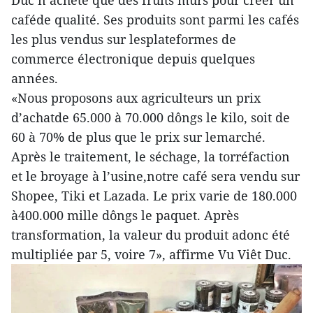
Duc n’achète que des fruits mûrs pour créer un
caféde qualité. Ses produits sont parmi les cafés
les plus vendus sur lesplateformes de
commerce électronique depuis quelques
années.
«Nous proposons aux agriculteurs un prix
d’achatde 65.000 à 70.000 dôngs le kilo, soit de
60 à 70% de plus que le prix sur lemarché.
Après le traitement, le séchage, la torréfaction
et le broyage à l’usine,notre café sera vendu sur
Shopee, Tiki et Lazada. Le prix varie de 180.000
à400.000 mille dôngs le paquet. Après
transformation, la valeur du produit adonc été
multipliée par 5, voire 7», affirme Vu Viêt Duc.