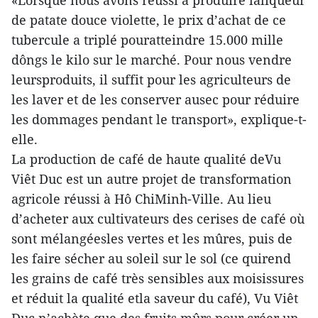
«Lorsque nous avons réussi à produire laliqueur
de patate douce violette, le prix d’achat de ce
tubercule a triplé pouratteindre 15.000 mille
dôngs le kilo sur le marché. Pour nous vendre
leursproduits, il suffit pour les agriculteurs de
les laver et de les conserver ausec pour réduire
les dommages pendant le transport», explique-t-
elle.
La production de café de haute qualité deVu
Viêt Duc est un autre projet de transformation
agricole réussi à Hô ChiMinh-Ville. Au lieu
d’acheter aux cultivateurs des cerises de café où
sont mélangéesles vertes et les mûres, puis de
les faire sécher au soleil sur le sol (ce quirend
les grains de café très sensibles aux moisissures
et réduit la qualité etla saveur du café), Vu Viêt