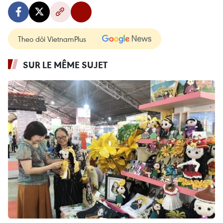
Theo dõi VietnamPlus
SUR LE MÊME SUJET