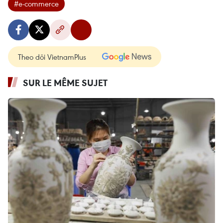
#e-commerce
Theo dõi VietnamPlus
SUR LE MÊME SUJET