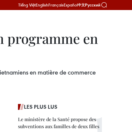
Tiếng Việt
English
Français
Español
Русский
中文
n programme en
 vietnamiens en matière de commerce
LES PLUS LUS
Le ministère de la Santé propose des
subventions aux familles de deux filles