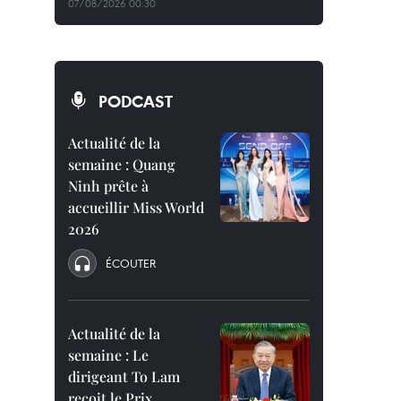
07/08/2026 00:30
PODCAST
Actualité de la
semaine : Quang
Ninh prête à
accueillir Miss World
2026
ÉCOUTER
Actualité de la
semaine : Le
dirigeant To Lam
reçoit le Prix