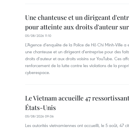
Une chanteuse et un dirigeant d'ent
pour atteinte aux droits d'auteur su
05/08/2026 11:10
L'Agence d'enquête de la Police de Hô Chi Minh-Ville a
une chanteuse et un dirigeant d'entreprise pour des fait
droits d'auteur et aux droits voisins sur YouTube. Ces affa
renforcement de la lutte contre les violations de la propri
cyberespace.
Le Vietnam accueille 47 ressortissan
États-Unis
05/08/2026 09:06
Les autorités vietnamiennes ont accueilli, le 5 août, 47 c