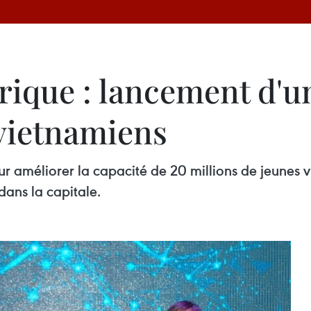
que : lancement d'u
 vietnamiens
r améliorer la capacité de 20 millions de jeunes
ans la capitale.