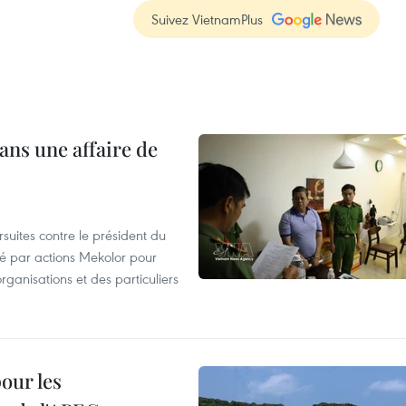
Suivez VietnamPlus
ans une affaire de
suites contre le président du
été par actions Mekolor pour
organisations et des particuliers
our les