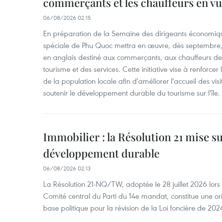
commerçants et les chauffeurs en vu
06/08/2026 02:15
En préparation de la Semaine des dirigeants économiqu
spéciale de Phu Quoc mettra en œuvre, dès septembre
en anglais destiné aux commerçants, aux chauffeurs de 
tourisme et des services. Cette initiative vise à renforce
de la population locale afin d'améliorer l'accueil des vis
soutenir le développement durable du tourisme sur l'île.
Immobilier : la Résolution 21 mise s
développement durable
06/08/2026 02:13
La Résolution 21-NQ/TW, adoptée le 28 juillet 2026 lor
Comité central du Parti du 14e mandat, constitue une ori
base politique pour la révision de la Loi foncière de 202