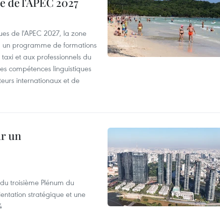
e de l'APEC 2027
es de l'APEC 2027, la zone
, un programme de formations
taxi et aux professionnels du
r les compétences linguistiques
iteurs internationaux et de
ur un
s du troisième Plénum du
entation stratégique et une
4