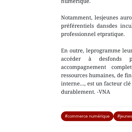
numérique.
Notamment, lesjeunes auront
préférentiels dansdes incu
professionnel etpratique.
En outre, leprogramme leur
accéder à desfonds p
accompagnement complet 
ressources humaines, de fin
interne..., est un facteur c
durablement. -VNA
#commerce numérique
#jeunes