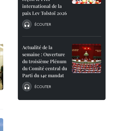
international de la
paix Lev Tolstoï 2026
ÉCOUTER
Actualité de la
semaine : Ouverture
du troisième Plénum
du Comité central du
Parti du 14e mandat
ÉCOUTER