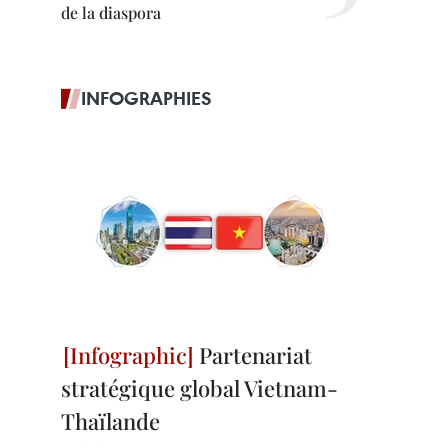
de la diaspora
INFOGRAPHIES
Partenariat
stratégique global Vietnam-
Thaïlande