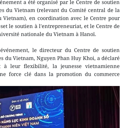
nement a été organisé par le Centre de soutien
es du Vietnam (relevant du Comité central de la
u Vietnam), en coordination avec le Centre pour
set le soutien à l'entrepreneuriat, et le Centre de
niversité nationale du Vietnam à Hanoï.
l'événement, le directeur du Centre de soutien
nes du Vietnam, Nguyen Phan Huy Khoi, a déclaré
t à leur flexibilité, la jeunesse vietnamienne
une force clé dans la promotion du commerce