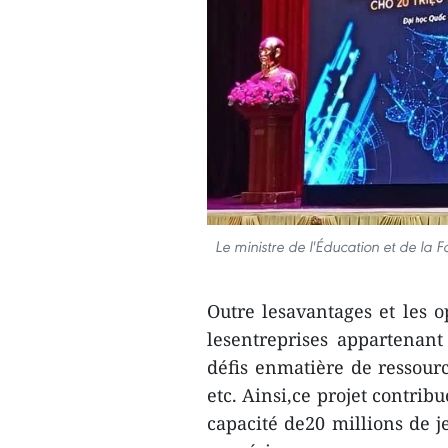
Le ministre de l'Éducation et de la
Outre lesavantages et les o
lesentreprises appartenan
défis enmatière de ressourc
etc. Ainsi,ce projet contrib
capacité de20 millions de 