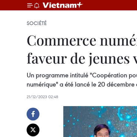
SOCIÉTÉ
Commerce numéri
faveur de jeunes
Un programme intitulé "Coopération pou
numérique" a été lancé le 20 décembre d
21/12/2023 02:48