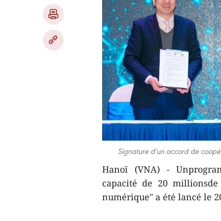
Signature d'un accord de coopér
Hanoï (VNA) - Unprogram
capacité de 20 millionsd
numérique" a été lancé le 2