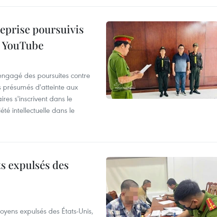
reprise poursuivis
r YouTube
 engagé des poursuites contre
s présumés d'atteinte aux
ires s'inscrivent dans le
été intellectuelle dans le
ts expulsés des
itoyens expulsés des États-Unis,