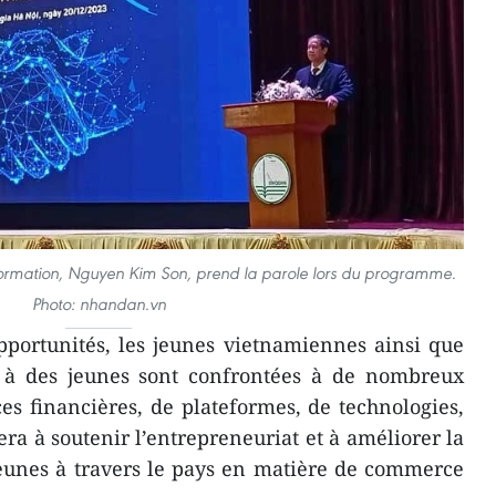
 Formation, Nguyen Kim Son, prend la parole lors du programme.
Photo: nhandan.vn
pportunités, les jeunes vietnamiennes ainsi que
t à des jeunes sont confrontées à de nombreux
es financières, de plateformes, de technologies,
uera à soutenir l’entrepreneuriat et à améliorer la
jeunes à travers le pays en matière de commerce