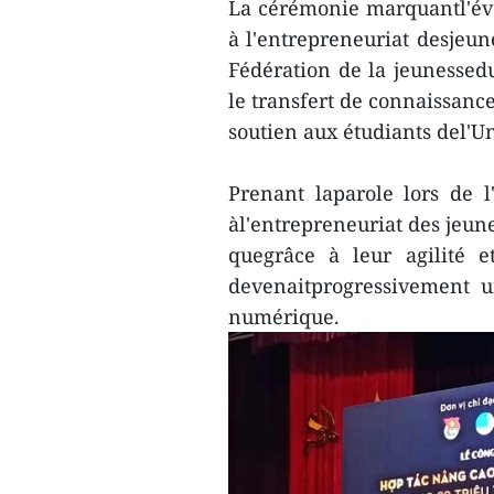
La cérémonie marquantl'évé
à l'entrepreneuriat desjeun
Fédération de la jeunessed
le transfert de connaissance
soutien aux étudiants del'U
Prenant laparole lors de 
àl'entrepreneuriat des jeu
quegrâce à leur agilité e
devenaitprogressivement 
numérique.