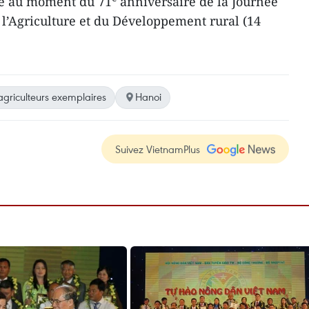
ée au moment du 71
anniversaire de la Journée
 l’Agriculture et du Développement rural (14
agriculteurs exemplaires
Hanoi
Suivez VietnamPlus