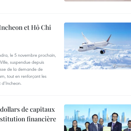
 Incheon et Hô Chi
dra, le 5 novembre prochain,
-Ville, suspendue depuis
ausse de la demande de
m, tout en renforçant les
t d’Incheon.
dollars de capitaux
stitution financière