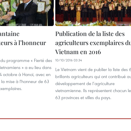
antaine
Publication de la liste des
teurs à l’honneur
agriculteurs exemplaires d
Vietnam en 2016
1
n du programme « Fierté des
10/10/2016 03:34
vietnamiens » a eu lieu dans
Le Vietnam vient de publier la liste des 
14 octobre à Hanoi, avec en
brillants agriculteurs qui ont contribué a
 la mise à l'honneur de 63
développement de l’agriculture
exemplaires.
vietnamienne. Ils représentent chacun le
63 provinces et villes du pays.