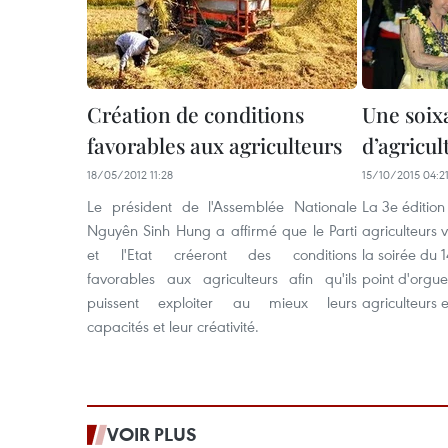
Création de conditions
Une soix
favorables aux agriculteurs
d’agricul
18/05/2012 11:28
15/10/2015 04:2
Le président de l'Assemblée Nationale
La 3e éditio
Nguyên Sinh Hung a affirmé que le Parti
agriculteurs 
et l'Etat créeront des conditions
la soirée du 
favorables aux agriculteurs afin qu'ils
point d'orgue
puissent exploiter au mieux leurs
agriculteurs 
capacités et leur créativité.
VOIR PLUS