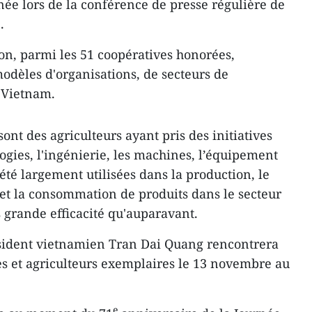
née lors de la conférence de presse régulière de
.
ion, parmi les 51 coopératives honorées,
modèles d'organisations, de secteurs de
 Vietnam.
sont des agriculteurs ayant pris des initiatives
ogies, l'ingénierie, les machines, l’équipement
t été largement utilisées dans la production, le
 et la consommation de produits dans le secteur
 grande efficacité qu'auparavant.
sident vietnamien Tran Dai Quang rencontrera
es et agriculteurs exemplaires le 13 novembre au
e