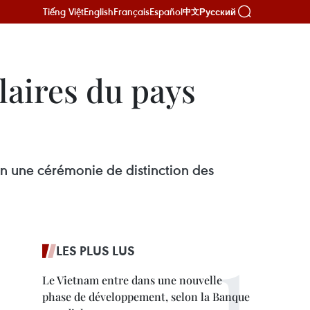
Tiếng Việt
English
Français
Español
Русский
中文
laires du pays
n une cérémonie de distinction des
LES PLUS LUS
Le Vietnam entre dans une nouvelle
phase de développement, selon la Banque