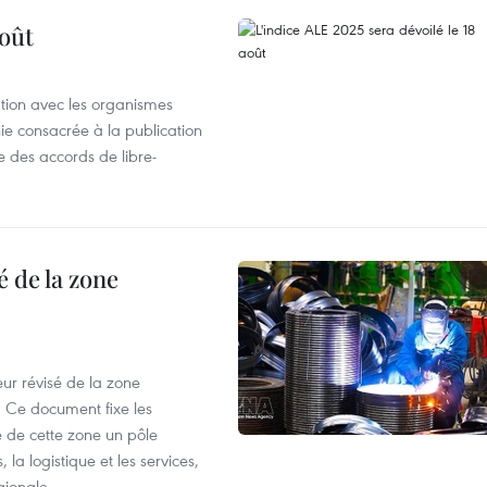
août
ation avec les organismes
e consacrée à la publication
e des accords de libre-
 de la zone
ur révisé de la zone
 Ce document fixe les
 de cette zone un pôle
 la logistique et les services,
gionale.