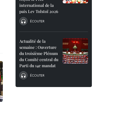
international de la
paix Lev Tolstoï 2026
ÉCOUTER
Actualité de la
semaine : Ouverture
du troisième Plénum
du Comité central du
Parti du 14e mandat
ÉCOUTER