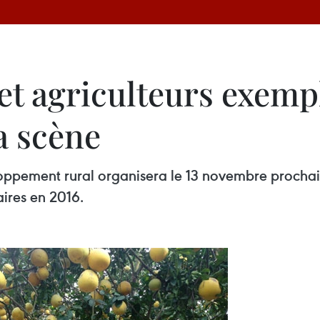
et agriculteurs exemp
la scène
eloppement rural organisera le 13 novembre prochai
ires en 2016.