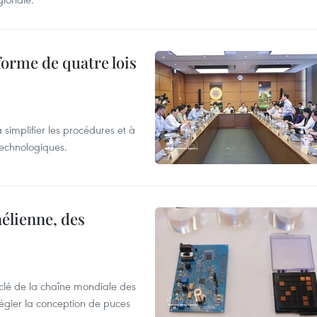
forme de quatre lois
 simplifier les procédures et à
 technologiques.
élienne, des
clé de la chaîne mondiale des
légier la conception de puces