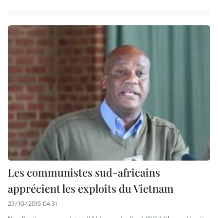
Les communistes sud-africains
apprécient les exploits du Vietnam
23/10/2015 04:31