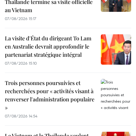
Thaïlande termine sa visite officielle
au Vietnam
07/08/2026 15:17
La visite d'État du dirigeant To Lam
en Australie devrait approfondir le
partenariat stratégique intégral
07/08/2026 15:10
Trois personnes poursuivies et
recherchées pour « activités visant à
renverser l'administration populaire
»
07/08/2026 14:54
Le Vietnam et la Thaïlande veulent