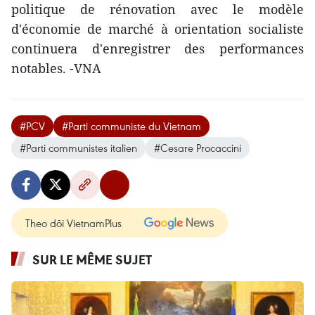
politique de rénovation avec le modèle
d'économie de marché à orientation socialiste
continuera d'enregistrer des performances
notables. -VNA
#PCV
#Parti communiste du Vietnam
#Parti communistes italien
#Cesare Procaccini
Theo dõi VietnamPlus
SUR LE MÊME SUJET