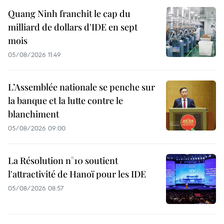
Quang Ninh franchit le cap du
milliard de dollars d'IDE en sept
mois
05/08/2026 11:49
L’Assemblée nationale se penche sur
la banque et la lutte contre le
blanchiment
05/08/2026 09:00
La Résolution n°10 soutient
l'attractivité de Hanoï pour les IDE
05/08/2026 08:57