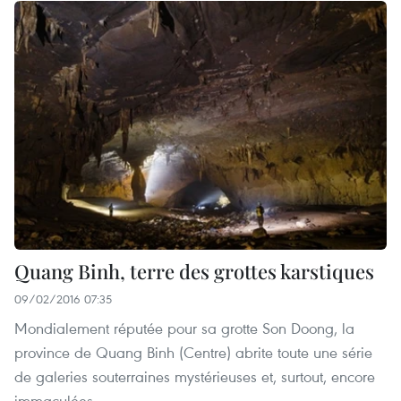
Quang Binh, terre des grottes karstiques
09/02/2016 07:35
Mondialement réputée pour sa grotte Son Doong, la
province de Quang Binh (Centre) abrite toute une série
de galeries souterraines mystérieuses et, surtout, encore
immaculées.