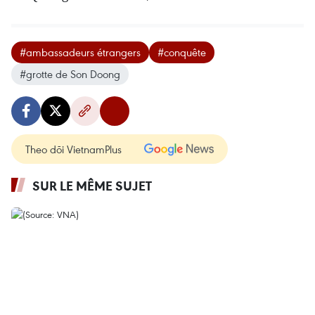
#ambassadeurs étrangers
#conquête
#grotte de Son Doong
Theo dõi VietnamPlus
SUR LE MÊME SUJET