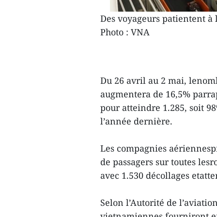
Des voyageurs patientent à l
Photo : VNA
Du 26 avril au 2 mai, lenomb
augmentera de 16,5% parrap
pour atteindre 1.285, soit 
l’année dernière.
Les compagnies aériennespré
de passagers sur toutes lesro
avec 1.530 décollages etatte
Selon l’Autorité de l’aviati
vietnamiennes fourniront en