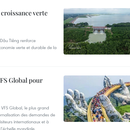
 croissance verte
de Dâu Tiêng renforce
conomie verte et durable de la
VFS Global pour
à VFS Global, le plus grand
ternalisation des demandes de
siteurs internationaux et à
l’échelle mondiale.