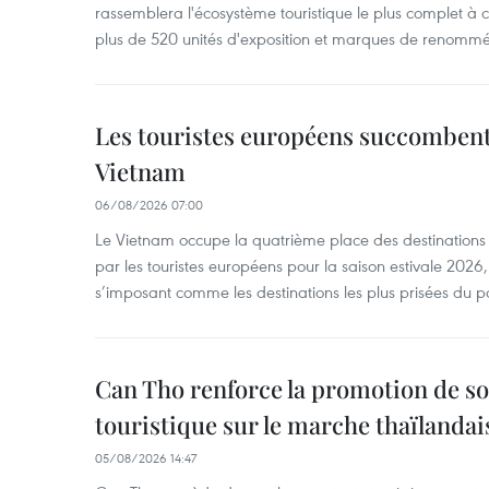
rassemblera l'écosystème touristique le plus complet à ce
plus de 520 unités d'exposition et marques de renomm
Les touristes européens succomben
Vietnam
06/08/2026 07:00
Le Vietnam occupe la quatrième place des destinations 
par les touristes européens pour la saison estivale 2026
s’imposant comme les destinations les plus prisées du p
Can Tho renforce la promotion de so
touristique sur le marche thaïlandai
05/08/2026 14:47