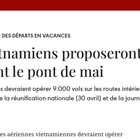
H DES DÉPARTS EN VACANCES
etnamiens proposeront
t le pont de mai
devraient opérer 9.000 vols sur les routes intér
 la réunification nationale (30 avril) et de la journ
es aériennes vietnamiennes devraient opérer