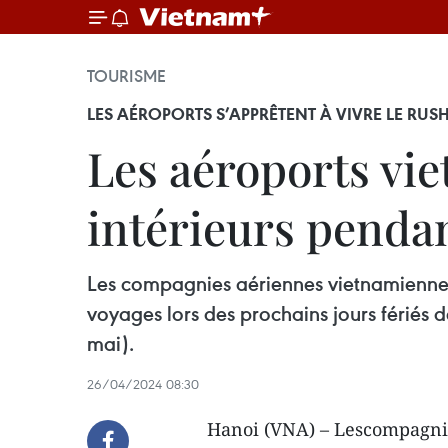
TOURISME
LES AÉROPORTS S’APPRÊTENT À VIVRE LE RUS
Les aéroports vi
intérieurs pendan
Les compagnies aériennes vietnamiennes 
voyages lors des prochains jours fériés de
mai).
26/04/2024 08:30
Hanoi (VNA) – Lescompagni