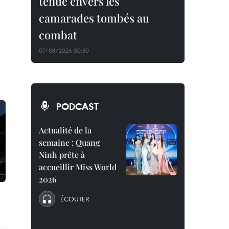
tenue envers les
camarades tombés au
combat
07/08/2026 00:30
PODCAST
Actualité de la
semaine : Quang
Ninh prête à
accueillir Miss World
2026
ÉCOUTER