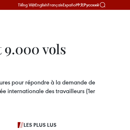
Tiếng Việt
English
Français
Español
Русский
中文
 9.000 vols
ieures pour répondre à la demande de
ée internationale des travailleurs (1er
LES PLUS LUS