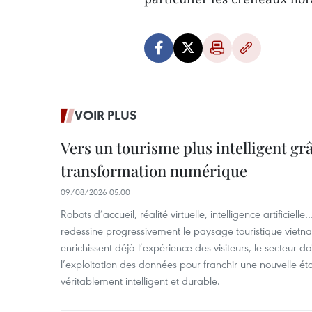
VOIR PLUS
Vers un tourisme plus intelligent grâ
transformation numérique
09/08/2026 05:00
Robots d’accueil, réalité virtuelle, intelligence artificie
redessine progressivement le paysage touristique vietna
enrichissent déjà l’expérience des visiteurs, le secteur do
l’exploitation des données pour franchir une nouvelle é
véritablement intelligent et durable.