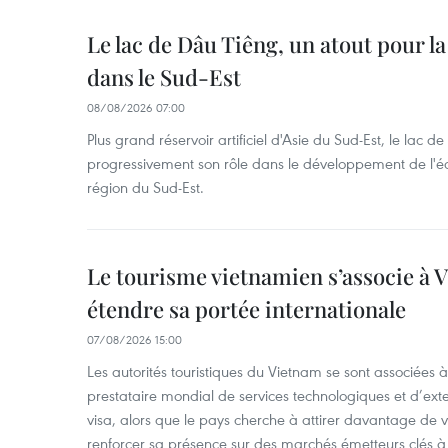
Le lac de Dâu Tiêng, un atout pour la
dans le Sud-Est
08/08/2026 07:00
Plus grand réservoir artificiel d'Asie du Sud-Est, le lac 
progressivement son rôle dans le développement de l'é
région du Sud-Est.
Le tourisme vietnamien s’associe à 
étendre sa portée internationale
07/08/2026 15:00
Les autorités touristiques du Vietnam se sont associées 
prestataire mondial de services technologiques et d’ex
visa, alors que le pays cherche à attirer davantage de vi
renforcer sa présence sur des marchés émetteurs clés à 