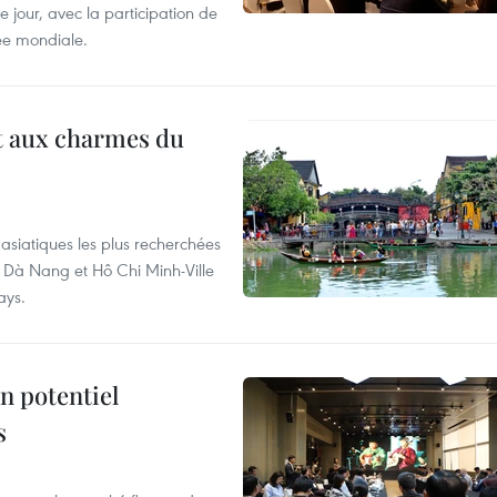
 jour, avec la participation de
ée mondiale.
t aux charmes du
asiatiques les plus recherchées
, Dà Nang et Hô Chi Minh-Ville
ays.
n potentiel
s