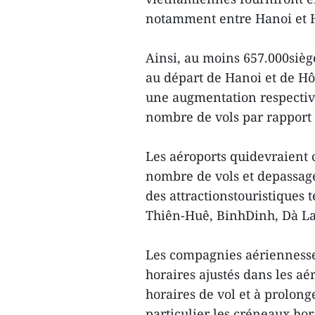
notamment entre Hanoi et H
Ainsi, au moins 657.000siège
au départ de Hanoi et de HôC
une augmentation respectiv
nombre de vols par rapport
Les aéroports quidevraient 
nombre de vols et depassage
des attractionstouristiques
Thiên-Huê, BinhDinh, Dà La
Les compagnies aériennesse
horaires ajustés dans les aé
horaires de vol et à prolonge
particulier les créneaux hor