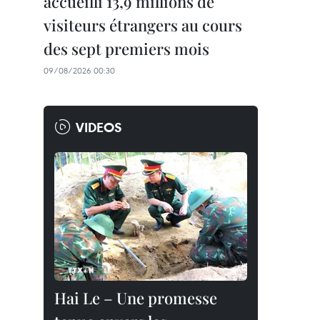
accueilli 13,9 millions de
visiteurs étrangers au cours
des sept premiers mois
09/08/2026 00:30
VIDEOS
Hai Le – Une promesse