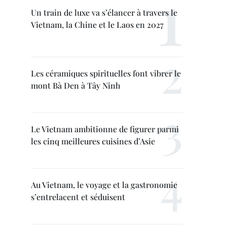
Un train de luxe va s’élancer à travers le
Vietnam, la Chine et le Laos en 2027
Les céramiques spirituelles font vibrer le
mont Bà Den à Tây Ninh
Le Vietnam ambitionne de figurer parmi
les cinq meilleures cuisines d’Asie
Au Vietnam, le voyage et la gastronomie
s’entrelacent et séduisent