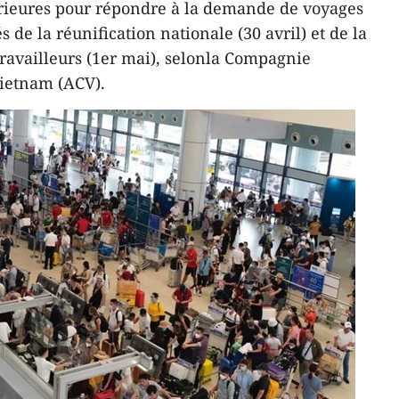
térieures pour répondre à la demande de voyages
s de la réunification nationale (30 avril) et de la
travailleurs (1er mai), selonla Compagnie
Vietnam (ACV).