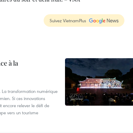
Suivez VietnamPlus
ce à la
lle… La transformation numérique
mien. Si ces innovations
it encore relever le défi de
tape vers un tourisme