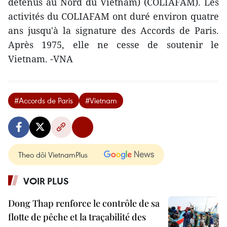
détenus au Nord du Vietnam) (COLIAFAM). Les
activités du COLIAFAM ont duré environ quatre
ans jusqu'à la signature des Accords de Paris.
Après 1975, elle ne cesse de soutenir le
Vietnam. -VNA
#Accords de Paris
#Vietnam
Theo dõi VietnamPlus
VOIR PLUS
Dong Thap renforce le contrôle de sa
flotte de pêche et la traçabilité des