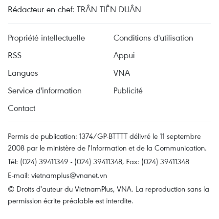
Rédacteur en chef: TRÂN TIÊN DUÂN
Propriété intellectuelle
Conditions d'utilisation
RSS
Appui
Langues
VNA
Service d'information
Publicité
Contact
Permis de publication: 1374/GP-BTTTT délivré le 11 septembre
2008 par le ministère de l'Information et de la Communication.
Tél: (024) 39411349 - (024) 39411348, Fax: (024) 39411348
E-mail:
vietnamplus@vnanet.vn
© Droits d'auteur du VietnamPlus, VNA. La reproduction sans la
permission écrite préalable est interdite.