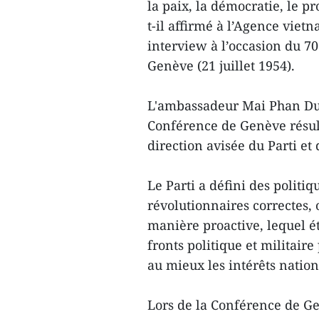
la paix, la démocratie, le pr
t-il affirmé à l’Agence vie
interview à l’occasion du 7
Genève (21 juillet 1954).
L'ambassadeur Mai Phan Dun
Conférence de Genève résult
direction avisée du Parti et
Le Parti a défini des politiq
révolutionnaires correctes,
manière proactive, lequel ét
fronts politique et militair
au mieux les intérêts nationa
Lors de la Conférence de G