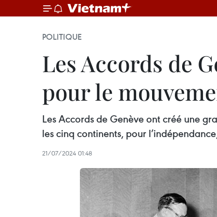
POLITIQUE
Les Accords de G
pour le mouvemen
Les Accords de Genève ont créé une gra
les cinq continents, pour l’indépendance, 
21/07/2024 01:48