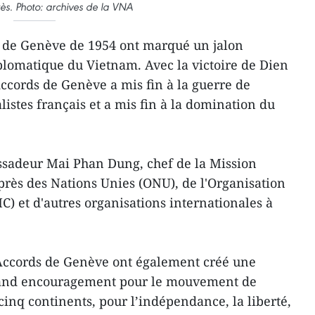
rès. Photo: archives de la VNA
 de Genève de 1954 ont marqué un jalon
iplomatique du Vietnam. Avec la victoire de Dien
Accords de Genève a mis fin à la guerre de
alistes français et a mis fin à la domination du
assadeur Mai Phan Dung, chef de la Mission
ès des Nations Unies (ONU), de l'Organisation
 et d'autres organisations internationales à
s Accords de Genève ont également créé une
grand encouragement pour le mouvement de
 cinq continents, pour l’indépendance, la liberté,