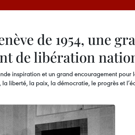
enève de 1954, une gr
t de libération natio
nde inspiration et un grand encouragement pour l
la liberté, la paix, la démocratie, le progrès et l’