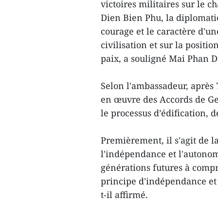
victoires militaires sur le c
Dien Bien Phu, la diplomatie
courage et le caractère d'u
civilisation et sur la posit
paix, a souligné Mai Phan 
Selon l'ambassadeur, après 7
en œuvre des Accords de Gen
le processus d’édification,
Premièrement, il s'agit de 
l'indépendance et l'autonomi
générations futures à comp
principe d'indépendance et 
t-il affirmé.