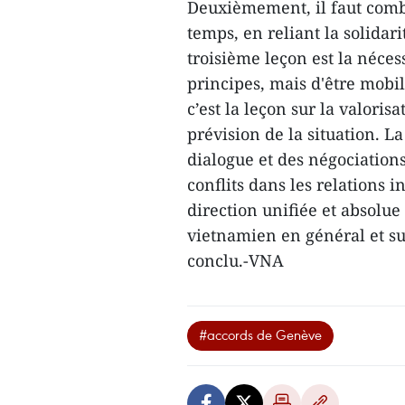
Deuxièmement, il faut combi
temps, en reliant la solidari
troisième leçon est la nécess
principes, mais d'être mobil
c’est la leçon sur la valoris
prévision de la situation. La
dialogue et des négociations
conflits dans les relations i
direction unifiée et absolue
vietnamien en général et sur
conclu.-VNA
#accords de Genève