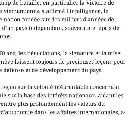
hamp de bataille, en particulier la Victoire de
 vietnamienne a affirmé l'intelligence, le
ne nation fondée sur des milliers d'années de
ion d’un pays indépendant, souverain et épris de
Dung.
0 ans, les négociations, la signature et la mise
ève laissent toujours de précieuses leçons pour
 de défense et de développement du pays.
la leçon sur la volonté inébranlable concernant
e sur la base des intérêts nationaux, aidant les
rendre plus profondément les valeurs du
d'autonomie dans les affaires internationales, a-