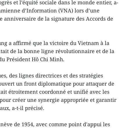
ogrès et l’équité sociale dans le monde entier, a-
tnamienne d’Information (VNA) lors d’une
0e anniversaire de la signature des Accords de
g a affirmé que la victoire du Vietnam à la
ait de la bonne ligne révolutionnaire et de la
 du Président Hô Chi Minh.
ues, des lignes directrices et des stratégies
 ouvert un front diplomatique pour attaquer de
ait étroitement coordonné et unifié avec les
e pour créer une synergie appropriée et garantir
ux, a-t-il précisé.
enève de 1954, avec comme point d'appui les