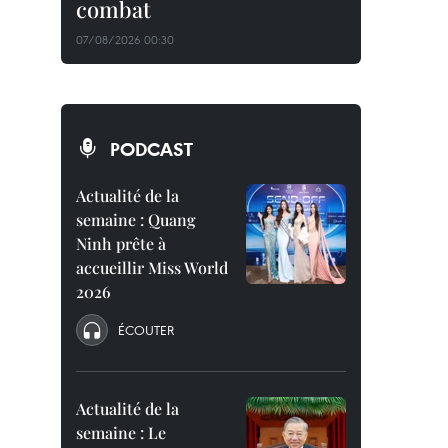
combat
07/08/2026 00:30
PODCAST
Actualité de la
semaine : Quang
Ninh prête à
accueillir Miss World
2026
ÉCOUTER
Actualité de la
semaine : Le