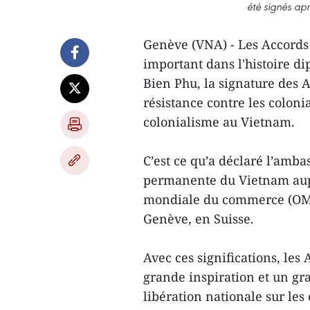
été signés ap
Genève (VNA) - Les Accords
important dans l'histoire d
Bien Phu, la signature des 
résistance contre les coloni
colonialisme au Vietnam.
C’est ce qu’a déclaré l’amb
permanente du Vietnam aupr
mondiale du commerce (OMC)
Genève, en Suisse.
Avec ces significations, le
grande inspiration et un 
libération nationale sur les