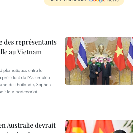
re des représentants
elle au Vietnam
 diplomatiques entre le
du président de l'Assemblée
aume de Thaïlande, Sophon
dir leur partenariat
en Australie devrait