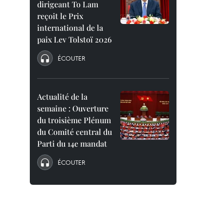
dirigeant To Lam
reçoit le Prix
international de la
paix Lev Tolstoï 2026
ÉCOUTER
Actualité de la
semaine : Ouverture
du troisième Plénum
du Comité central du
Parti du 14e mandat
ÉCOUTER