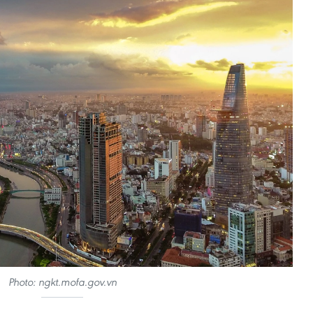
Photo: ngkt.mofa.gov.vn