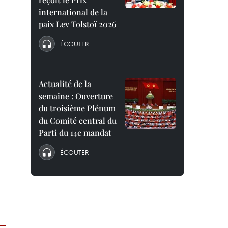
international de la
paix Lev Tolstoï 2026
ÉCOUTER
Actualité de la
semaine : Ouverture
du troisième Plénum
du Comité central du
Parti du 14e mandat
ÉCOUTER