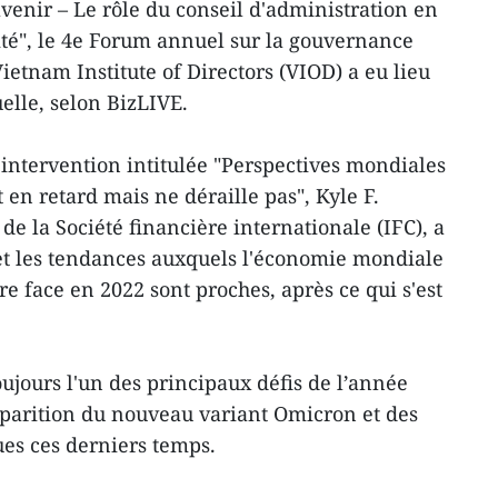
avenir – Le rôle du conseil d'administration en
ité", le 4e Forum annuel sur la gouvernance
ietnam Institute of Directors (VIOD) a eu lieu
lle, selon BizLIVE.
intervention intitulée "Perspectives mondiales
t en retard mais ne déraille pas", Kyle F.
 de la Société financière internationale (IFC), a
et les tendances auxquels l'économie mondiale
e face en 2022 sont proches, après ce qui s'est
toujours l'un des principaux défis de l’année
pparition du nouveau variant Omicron et des
es ces derniers temps.