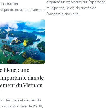
organisé un webinaire sur l'approche
 la situation
multipartite, la clé de succès de
ique du pays en novembre
l'économie circulaire.
 bleue : une
 importante dans le
pement du Vietnam
7
ion des mers et des îles du
collaboration avec le PNUD,