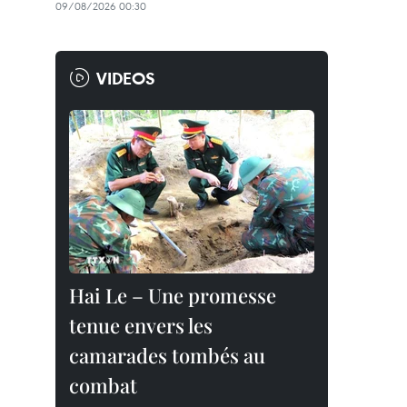
09/08/2026 00:30
VIDEOS
Hai Le – Une promesse
tenue envers les
camarades tombés au
combat