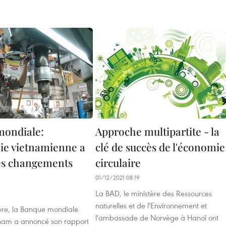
mondiale:
Approche multipartite - la
ie vietnamienne a
clé de succès de l'économie
es changements
circulaire
01/12/2021 08:19
La BAD, le ministère des Ressources
naturelles et de l'Environnement et
re, la Banque mondiale
l'ambassade de Norvège à Hanoï ont
nam a annoncé son rapport