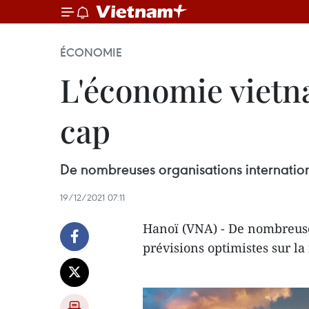
ÉCONOMIE
L'économie vietna
cap
De nombreuses organisations internation
19/12/2021 07:11
Hanoï (VNA) - De nombreuse
prévisions optimistes sur la