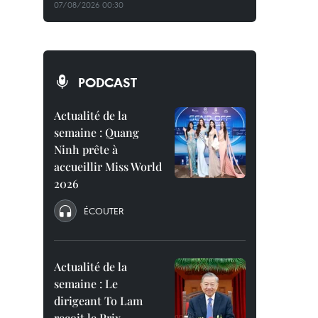
07/08/2026 00:30
PODCAST
Actualité de la
semaine : Quang
Ninh prête à
accueillir Miss World
2026
ÉCOUTER
Actualité de la
semaine : Le
dirigeant To Lam
reçoit le Prix