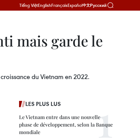
Tiếng Việt
English
Français
Español
Русский
中文
ti mais garde le
e croissance du Vietnam en 2022.
LES PLUS LUS
Le Vietnam entre dans une nouvelle
phase de développement, selon la Banque
mondiale