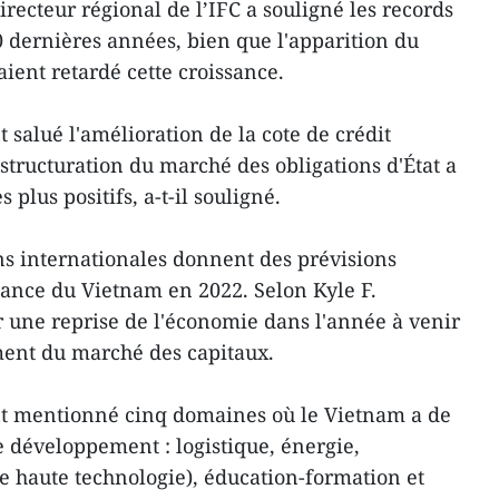
recteur régional de l’IFC a souligné les records
0 dernières années, bien que l'apparition du
aient retardé cette croissance.
 salué l'amélioration de la cote de crédit
structuration du marché des obligations d'État a
plus positifs, a-t-il souligné.
s internationales donnent des prévisions
ssance du Vietnam en 2022. Selon Kyle F.
r une reprise de l'économie dans l'année à venir
ent du marché des capitaux.
nt mentionné cinq domaines où le Vietnam a de
 développement : logistique, énergie,
de haute technologie), éducation-formation et