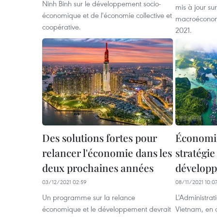
Ninh Binh sur le développement socio-
mis à jour sur
économique et de l'économie collective et
macroéconom
coopérative.
2021.
Des solutions fortes pour
Économie
relancer l'économie dans les
stratégie
deux prochaines années
dévelop
03/12/2021 02:59
08/11/2021 10:0
Un programme sur la relance
L'Administrat
économique et le développement devrait
Vietnam, en 