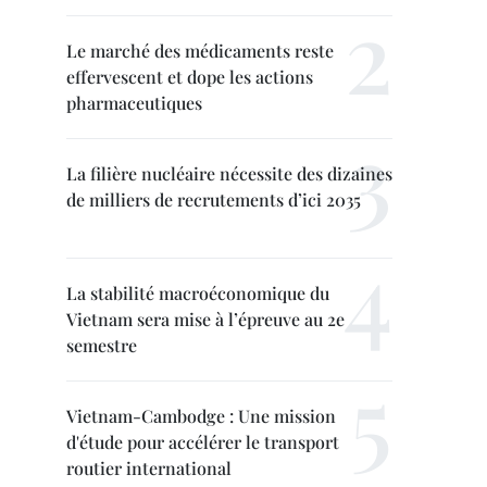
Le marché des médicaments reste
effervescent et dope les actions
pharmaceutiques
La filière nucléaire nécessite des dizaines
de milliers de recrutements d’ici 2035
La stabilité macroéconomique du
Vietnam sera mise à l’épreuve au 2e
semestre
Vietnam-Cambodge : Une mission
d'étude pour accélérer le transport
routier international