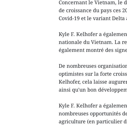
Concernant le Vietnam, le di
de croissance du pays ces 2
Covid-19 et le variant Delta 
Kyle F. Kelhofer a également
nationale du Vietnam. La re
également montré des signes 
De nombreuses organisation
optimistes sur la forte croi
Kelhofer, cela laisse augure
ainsi qu'un bon développem
Kyle F. Kelhofer a égaleme
nombreuses opportunités de
agriculture (en particulier 