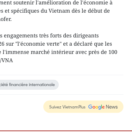
ent soutenir l'amélioration de l'économie à
es et spécifiques du Vietnam dès le début de
ofer.
des engagements très forts des dirigeants
6 sur "l'économie verte" et a déclaré que les
e l'immense marché intérieur avec près de 100
V/VNA
iété financière internationale
Suivez VietnamPlus