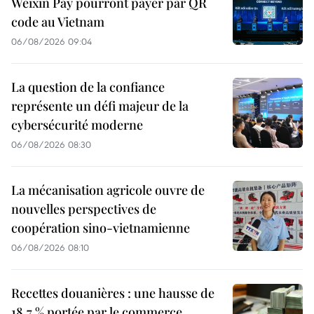
Weixin Pay pourront payer par QR
code au Vietnam
06/08/2026 09:04
La question de la confiance
représente un défi majeur de la
cybersécurité moderne
06/08/2026 08:30
La mécanisation agricole ouvre de
nouvelles perspectives de
coopération sino-vietnamienne
06/08/2026 08:10
Recettes douanières : une hausse de
18,7 % portée par le commerce