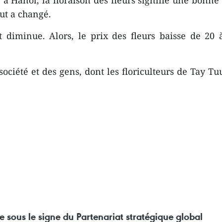
 à Hanoï, la floraison des fleurs signifie une bonne
ut a changé.
t diminue. Alors, le prix des fleurs baisse de 2
ociété et des gens, dont les floriculteurs de Tay Tu
e sous le signe du Partenariat stratégique global