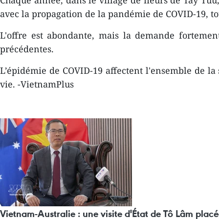
Chaque année, dans le village de fleurs de Tay Tuu,
avec la propagation de la pandémie de COVID-19, to
L'offre est abondante, mais la demande fortemen
précédentes.
L’épidémie de COVID-19 affectent l'ensemble de la s
vie. -VietnamPlus
Vietnam-Australie : une visite d'État de Tô Lâm placé