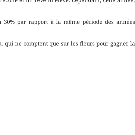
 récolte et un revenu élevé. Cependant, cette année,
0 à 30% par rapport à la même période des années
u, qui ne comptent que sur les fleurs pour gagner la