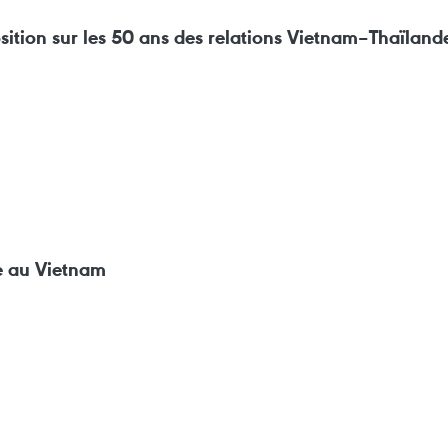
sition sur les 50 ans des relations Vietnam–Thaïland
le au Vietnam