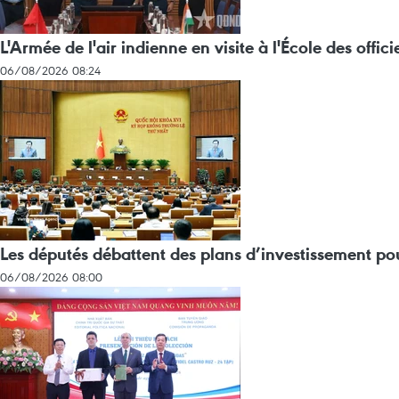
L'Armée de l'air indienne en visite à l'École des offic
06/08/2026 08:24
Les députés débattent des plans d’investissement pou
06/08/2026 08:00