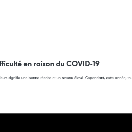
ifficulté en raison du COVID-19
leurs signifie une bonne récolte et un revenu élevé. Cependant, cette année, to