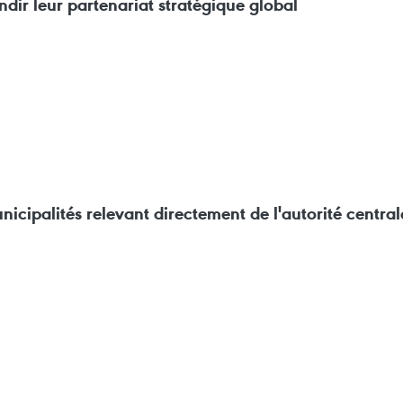
dir leur partenariat stratégique global
cipalités relevant directement de l'autorité central