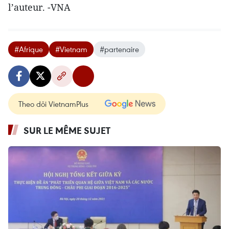
l’auteur. -VNA
#Afrique
#Vietnam
#partenaire
Theo dõi VietnamPlus
SUR LE MÊME SUJET