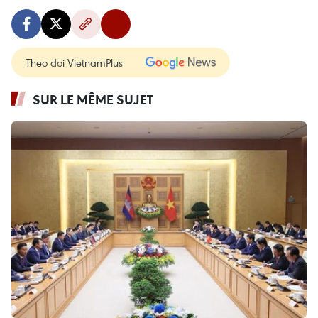
Theo dõi VietnamPlus
SUR LE MÊME SUJET