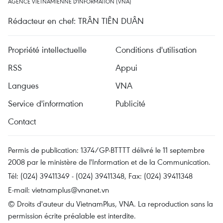
AGENCE VIETNAMIENNE D'INFORMATION (VNA)
Rédacteur en chef: TRÂN TIÊN DUÂN
Propriété intellectuelle
Conditions d'utilisation
RSS
Appui
Langues
VNA
Service d'information
Publicité
Contact
Permis de publication: 1374/GP-BTTTT délivré le 11 septembre
2008 par le ministère de l'Information et de la Communication.
Tél: (024) 39411349 - (024) 39411348, Fax: (024) 39411348
E-mail:
vietnamplus@vnanet.vn
© Droits d'auteur du VietnamPlus, VNA. La reproduction sans la
permission écrite préalable est interdite.