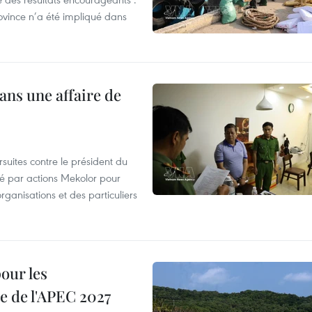
ovince n’a été impliqué dans
ans une affaire de
suites contre le président du
été par actions Mekolor pour
organisations et des particuliers
our les
e de l'APEC 2027