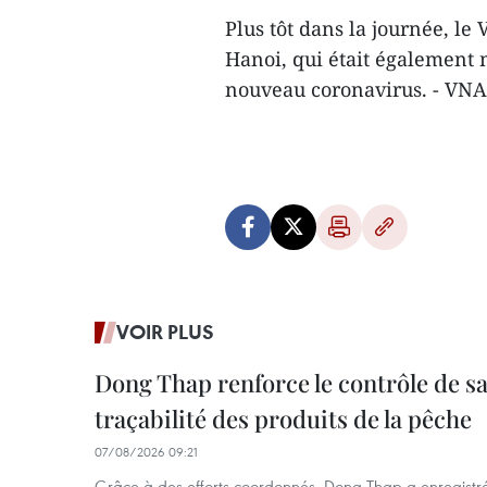
Plus tôt dans la journée, l
Hanoi, qui était également m
nouveau coronavirus. - VNA
VOIR PLUS
Dong Thap renforce le contrôle de sa 
traçabilité des produits de la pêche
07/08/2026 09:21
Grâce à des efforts coordonnés, Dong Thap a enregistré