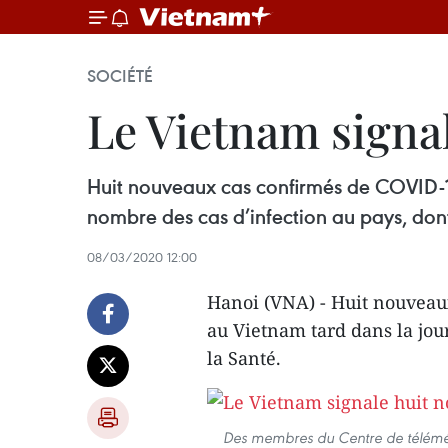
SOCIÉTÉ
Le Vietnam signa
Huit nouveaux cas confirmés de COVID-19
nombre des cas d’infection au pays, dont
08/03/2020 12:00
Hanoi (VNA) - Huit nouveaux
au Vietnam tard dans la jou
la Santé.
Des membres du Centre de téléméd