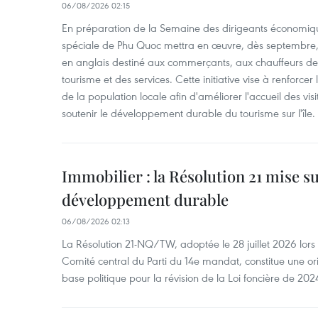
06/08/2026 02:15
En préparation de la Semaine des dirigeants économiqu
spéciale de Phu Quoc mettra en œuvre, dès septembre
en anglais destiné aux commerçants, aux chauffeurs de 
tourisme et des services. Cette initiative vise à renforce
de la population locale afin d'améliorer l'accueil des vis
soutenir le développement durable du tourisme sur l'île.
Immobilier : la Résolution 21 mise s
développement durable
06/08/2026 02:13
La Résolution 21-NQ/TW, adoptée le 28 juillet 2026 lor
Comité central du Parti du 14e mandat, constitue une ori
base politique pour la révision de la Loi foncière de 202