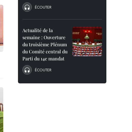
ÉCOUTER
Actualité de la
semaine : Ouverture
du troisième Plénum
du Comité central du
Parti du 14e mandat
ÉCOUTER