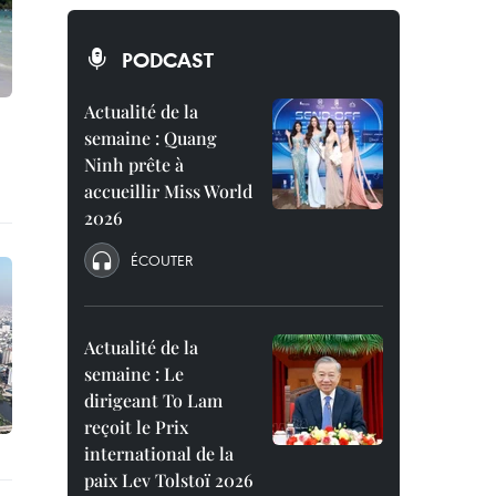
PODCAST
Actualité de la
semaine : Quang
Ninh prête à
accueillir Miss World
2026
ÉCOUTER
Actualité de la
semaine : Le
dirigeant To Lam
reçoit le Prix
international de la
paix Lev Tolstoï 2026