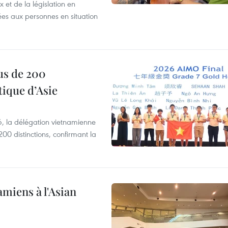
et de la législation en
es aux personnes en situation
us de 200
ique d’Asie
, la délégation vietnamienne
00 distinctions, confirmant la
amiens à l'Asian