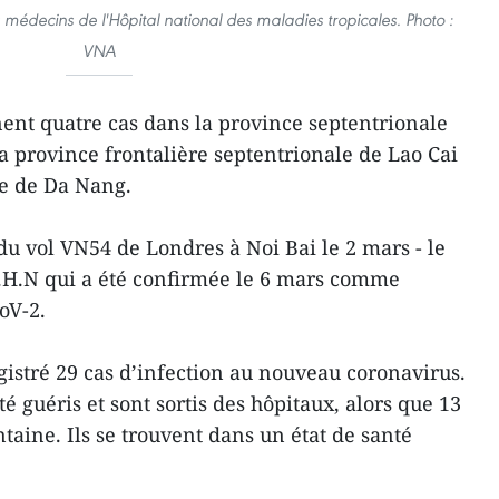
médecins de l'Hôpital national des maladies tropicales. Photo :
VNA
nt quatre cas dans la province septentrionale
 province frontalière septentrionale de Lao Cai
le de Da Nang.
du vol VN54 de Londres à Noi Bai le 2 mars - le
.H.N qui a été confirmée le 6 mars comme
oV-2.
gistré 29 cas d’infection au nouveau coronavirus.
é guéris et sont sortis des hôpitaux, alors que 13
taine. Ils se trouvent dans un état de santé