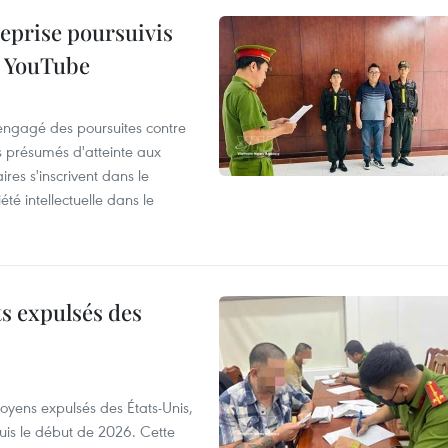
reprise poursuivis
r YouTube
 engagé des poursuites contre
s présumés d'atteinte aux
ires s'inscrivent dans le
été intellectuelle dans le
ts expulsés des
itoyens expulsés des États-Unis,
puis le début de 2026. Cette