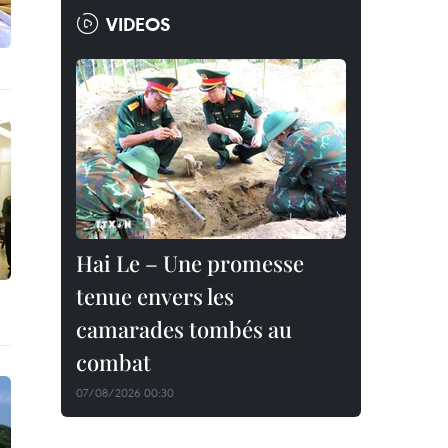
VIDEOS
Hai Le – Une promesse
tenue envers les
camarades tombés au
combat
07/08/2026 00:30