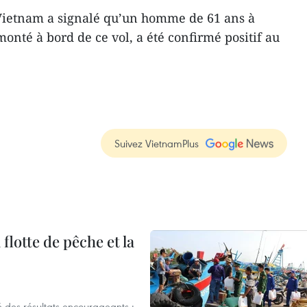
e Vietnam a signalé qu’un homme de 61 ans à
onté à bord de ce vol, a été confirmé positif au
Suivez VietnamPlus
flotte de pêche et la
 des résultats encourageants :