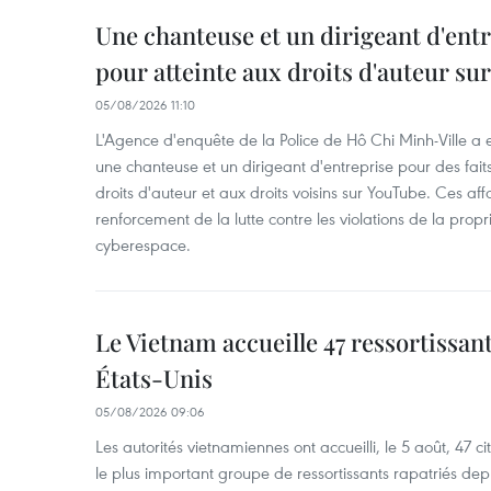
Une chanteuse et un dirigeant d'ent
pour atteinte aux droits d'auteur su
05/08/2026 11:10
L'Agence d'enquête de la Police de Hô Chi Minh-Ville a
une chanteuse et un dirigeant d'entreprise pour des fait
droits d'auteur et aux droits voisins sur YouTube. Ces affa
renforcement de la lutte contre les violations de la propri
cyberespace.
Le Vietnam accueille 47 ressortissan
États-Unis
05/08/2026 09:06
Les autorités vietnamiennes ont accueilli, le 5 août, 47 c
le plus important groupe de ressortissants rapatriés de