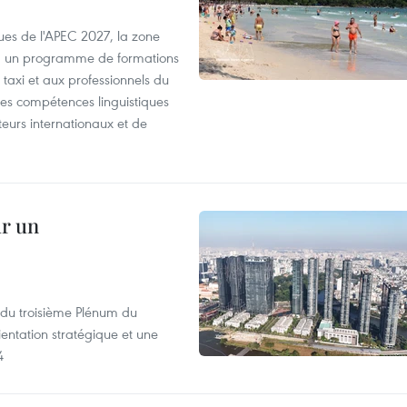
es de l'APEC 2027, la zone
, un programme de formations
taxi et aux professionnels du
r les compétences linguistiques
iteurs internationaux et de
ur un
s du troisième Plénum du
entation stratégique et une
4