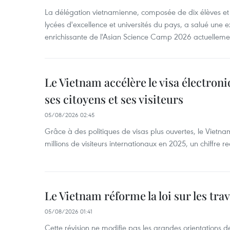
La délégation vietnamienne, composée de dix élèves et 
lycées d'excellence et universités du pays, a salué une 
enrichissante de l'Asian Science Camp 2026 actuellem
Le Vietnam accélère le visa électron
ses citoyens et ses visiteurs
05/08/2026 02:45
Grâce à des politiques de visas plus ouvertes, le Vietnam
millions de visiteurs internationaux en 2025, un chiffre r
Le Vietnam réforme la loi sur les trav
05/08/2026 01:41
Cette révision ne modifie pas les grandes orientations de 