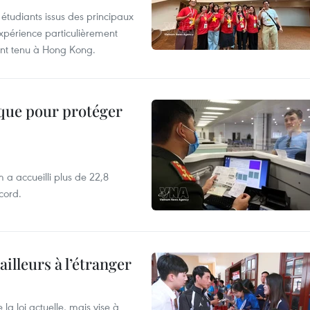
étudiants issus des principaux
expérience particulièrement
ent tenu à Hong Kong.
ique pour protéger
 a accueilli plus de 22,8
ecord.
ailleurs à l’étranger
la loi actuelle, mais vise à