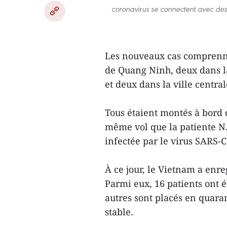
coronavirus se connectent avec des 
Les nouveaux cas comprenne
de Quang Ninh, deux dans la
et deux dans la ville centra
Tous étaient montés à bord 
même vol que la patiente N
infectée par le virus SARS-C
À ce jour, le Vietnam a enre
Parmi eux, 16 patients ont ét
autres sont placés en quaran
stable.