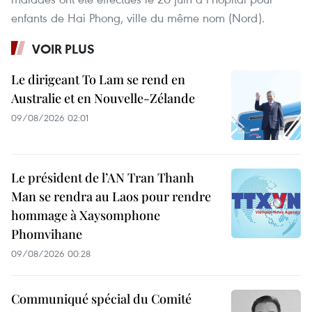
enfants de Hai Phong, ville du même nom (Nord).
VOIR PLUS
Le dirigeant To Lam se rend en
Australie et en Nouvelle-Zélande
09/08/2026 02:01
Le président de l’AN Tran Thanh
Man se rendra au Laos pour rendre
hommage à Xaysomphone
Phomvihane
09/08/2026 00:28
Communiqué spécial du Comité