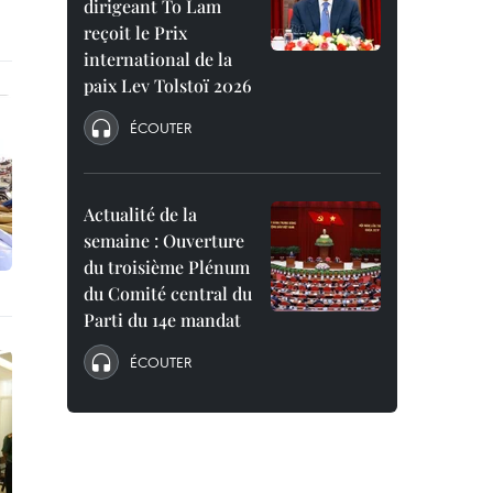
dirigeant To Lam
reçoit le Prix
international de la
paix Lev Tolstoï 2026
ÉCOUTER
Actualité de la
semaine : Ouverture
du troisième Plénum
du Comité central du
Parti du 14e mandat
ÉCOUTER