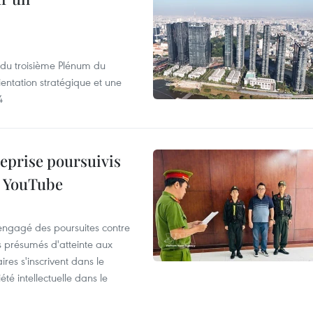
s du troisième Plénum du
entation stratégique et une
4
reprise poursuivis
r YouTube
 engagé des poursuites contre
s présumés d'atteinte aux
ires s'inscrivent dans le
été intellectuelle dans le