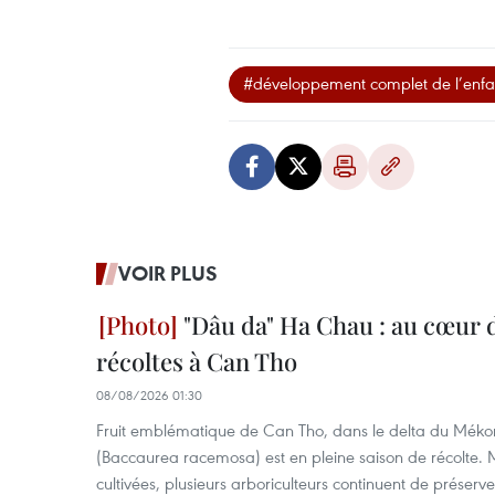
#développement complet de l’enfa
VOIR PLUS
"Dâu da" Ha Chau : au cœur d
récoltes à Can Tho
08/08/2026 01:30
Fruit emblématique de Can Tho, dans le delta du Méko
(Baccaurea racemosa) est en pleine saison de récolte. M
cultivées, plusieurs arboriculteurs continuent de préserve