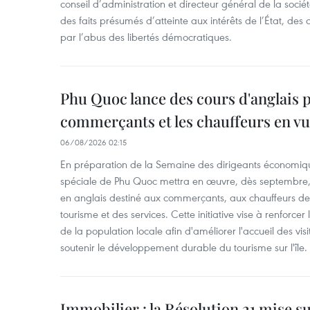
conseil d’administration et directeur général de la soci
des faits présumés d’atteinte aux intérêts de l’État, des 
par l’abus des libertés démocratiques.
Phu Quoc lance des cours d'anglais p
commerçants et les chauffeurs en vu
06/08/2026 02:15
En préparation de la Semaine des dirigeants économiqu
spéciale de Phu Quoc mettra en œuvre, dès septembre
en anglais destiné aux commerçants, aux chauffeurs de 
tourisme et des services. Cette initiative vise à renforce
de la population locale afin d'améliorer l'accueil des vis
soutenir le développement durable du tourisme sur l'île.
Immobilier : la Résolution 21 mise s