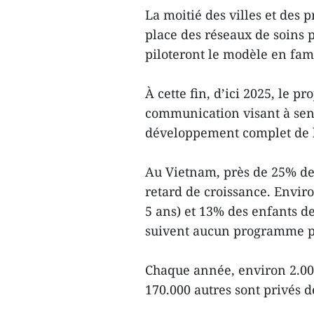
La moitié des villes et des 
place des réseaux de soins 
piloteront le modèle en fam
À cette fin, d’ici 2025, le pr
communication visant à sens
développement complet de l
Au Vietnam, près de 25% de
retard de croissance. Enviro
5 ans) et 13% des enfants d
suivent aucun programme pr
Chaque année, environ 2.000
170.000 autres sont privés 