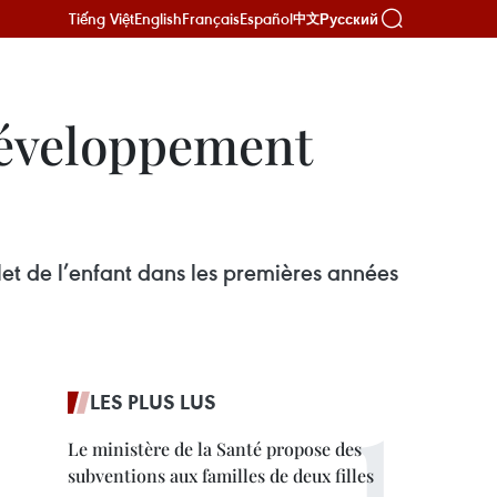
Tiếng Việt
English
Français
Español
Русский
中文
développement
t de l’enfant dans les premières années
LES PLUS LUS
Le ministère de la Santé propose des
subventions aux familles de deux filles