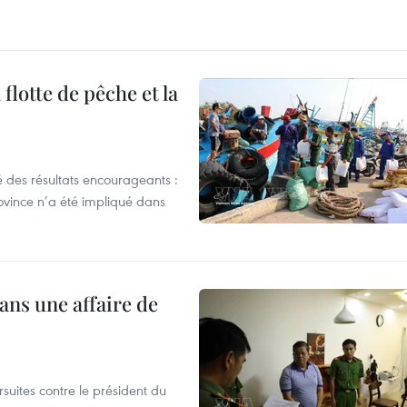
flotte de pêche et la
 des résultats encourageants :
ovince n’a été impliqué dans
ans une affaire de
suites contre le président du