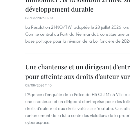
développement durable
06/08/2026 02:13
La Résolution 21-NQ/TW, adoptée le 28 juillet 2026 lor
Comité central du Parti du 14e mandat, constitue une ori
base politique pour la révision de la Loi foncière de 202
Une chanteuse et un dirigeant d'ent
pour atteinte aux droits d'auteur su
05/08/2026 11:10
L'Agence d'enquête de la Police de Hô Chi Minh-Ville a
une chanteuse et un dirigeant d'entreprise pour des fait
droits d'auteur et aux droits voisins sur YouTube. Ces affa
renforcement de la lutte contre les violations de la propri
cyberespace.