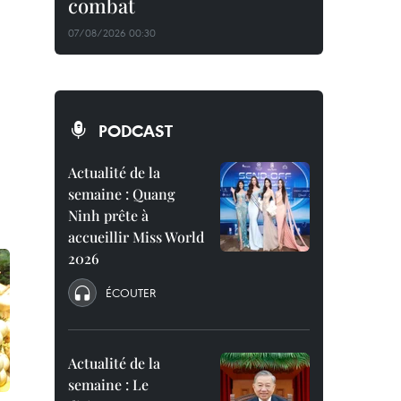
combat
07/08/2026 00:30
PODCAST
Actualité de la
semaine : Quang
Ninh prête à
accueillir Miss World
2026
ÉCOUTER
Actualité de la
semaine : Le