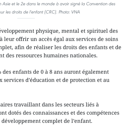
n Asie et le 2e dans le monde à avoir signé la Convention des
sur les droits de l'enfant (CRC). Photo: VNA
développement physique, mental et spirituel des
à leur offrir un accès égal aux services de soins
et, afin de réaliser les droits des enfants et de
t des ressources humaines nationales.
% des enfants de 0 à 8 ans auront également
x services d’éducation et de protection et au
ires travaillant dans les secteurs liés à
ront dotés des connaissances et des compétences
e développement complet de l’enfant.