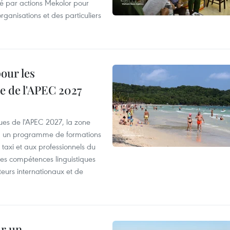
été par actions Mekolor pour
organisations et des particuliers
our les
e de l'APEC 2027
es de l'APEC 2027, la zone
, un programme de formations
taxi et aux professionnels du
r les compétences linguistiques
iteurs internationaux et de
ur un