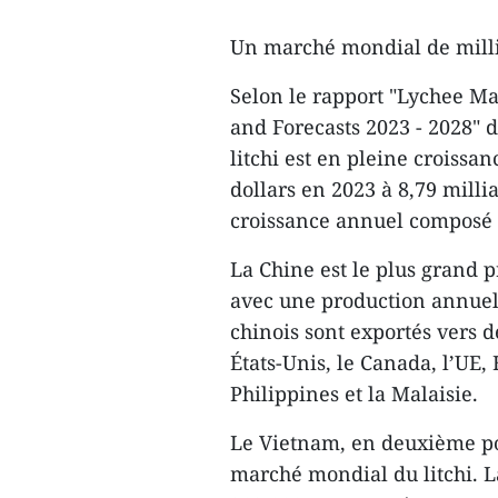
Un marché mondial de milli
Selon le rapport "Lychee Ma
and Forecasts 2023 - 2028"
litchi est en pleine croissan
dollars en 2023 à 8,79 milli
croissance annuel composé (
La Chine est le plus grand p
avec une production annuell
chinois sont exportés vers
États-Unis, le Canada, l’UE,
Philippines et la Malaisie.
Le Vietnam, en deuxième pos
marché mondial du litchi. L