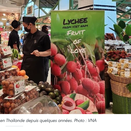
ent en Thaïlande depuis quelques années. Photo : VNA