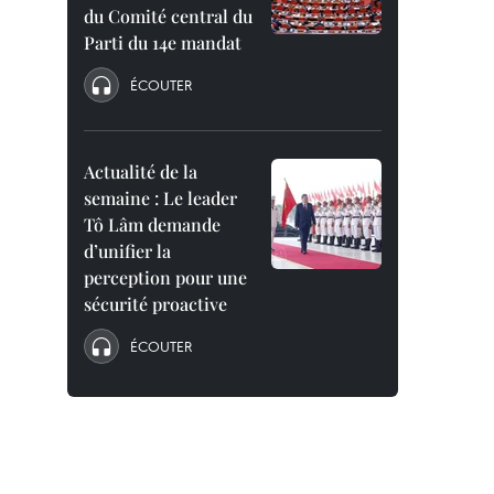
du Comité central du
Parti du 14e mandat
ÉCOUTER
Actualité de la
semaine : Le leader
Tô Lâm demande
d’unifier la
perception pour une
sécurité proactive
ÉCOUTER