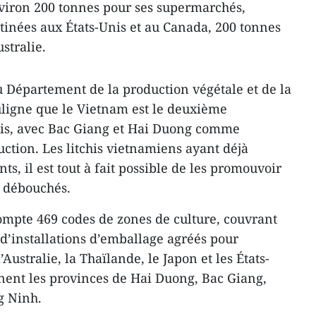
nviron 200 tonnes pour ses supermarchés,
tinées aux États-Unis et au Canada, 200 tonnes
stralie.
 Département de la production végétale et de la
uligne que le Vietnam est le deuxième
his, avec Bac Giang et Hai Duong comme
ction. Les litchis vietnamiens ayant déjà
s, il est tout à fait possible de les promouvoir
x débouchés.
ompte 469 codes de zones de culture, couvrant
 d’installations d’emballage agréés pour
’Australie, la Thaïlande, le Japon et les États-
nent les provinces de Hai Duong, Bac Giang,
g Ninh.