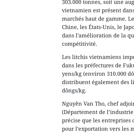
303.000 tonnes, soit une au
vietnamien est présent dans 
marchés haut de gamme. Les
Chine, les États-Unis, le Ja
dans l’amélioration de la qu
compétitivité.
Les litchis vietnamiens imp
dans les préfectures de Fuku
yens/kg (environ 310.000 d
distribuent également des l
dôngs/kg.
Nguyên Van Tho, chef adjoi
(Département de l’industrie
précise que les entreprises
pour l’exportation vers les 