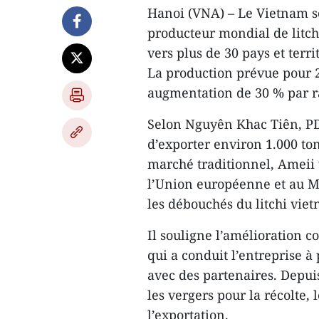
Hanoi (VNA) – Le Vietnam s
producteur mondial de litch
vers plus de 30 pays et terri
La production prévue pour 2
augmentation de 30 % par r
Selon Nguyên Khac Tiên, PD
d’exporter environ 1.000 ton
marché traditionnel, Ameii 
l’Union européenne et au M
les débouchés du litchi vie
Il souligne l’amélioration c
qui a conduit l’entreprise 
avec des partenaires. Depuis
les vergers pour la récolte, 
l’exportation.