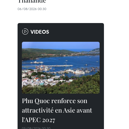
Thaïlande
06/08/2026 00:30
VIDEOS
Phu Quoc renforce son
attractivité en Asie avant
l'APEC 2027
05/08/2026 00:30