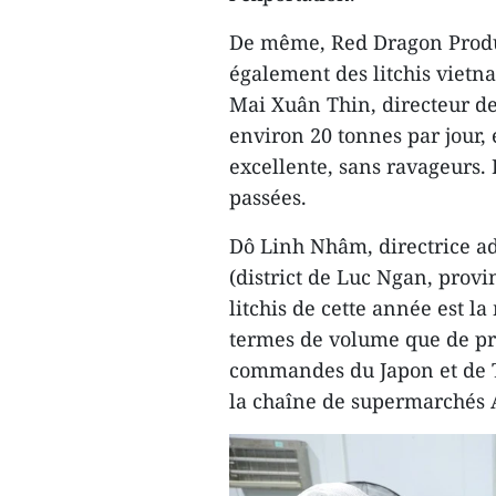
De même, Red Dragon Produc
également des litchis vietnam
Mai Xuân Thin, directeur de
environ 20 tonnes par jour, e
excellente, sans ravageurs.
passées.
Dô Linh Nhâm, directrice ad
(district de Luc Ngan, provi
litchis de cette année est 
termes de volume que de pr
commandes du Japon et de T
la chaîne de supermarchés 