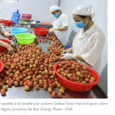
e qualité à la société par actions Global Food Import-Export, dans
Luc Ngan, province de Bac Giang. Photo : VNA