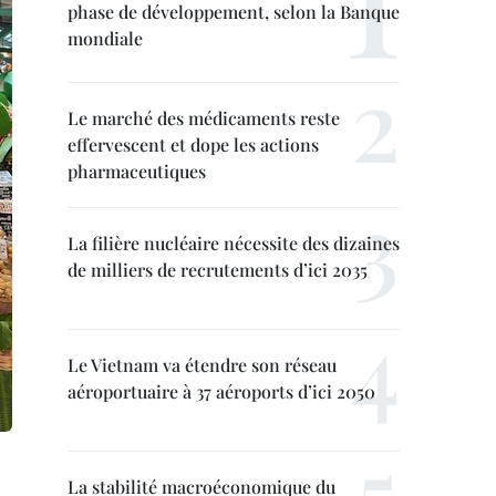
phase de développement, selon la Banque
mondiale
Le marché des médicaments reste
effervescent et dope les actions
pharmaceutiques
La filière nucléaire nécessite des dizaines
de milliers de recrutements d’ici 2035
Le Vietnam va étendre son réseau
aéroportuaire à 37 aéroports d’ici 2050
La stabilité macroéconomique du