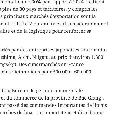
gmentation de 30% par rapport à 2024. Le litchi
plus de 30 pays et territoires, y compris les
 principaux marchés d’exportation sont la
pon et l’UE. Le Vietnam investit considérablement
alité et de la logistique pour renforcer sa
ortés par des entreprises japonaises sont vendus
shima, Aichi, Niigata, au prix d’environ 1.800
ôngs/kg). Des supermarchés en France
itchis vietnamiens pour 500.000 - 600.000
nt du Bureau de gestion commerciale
 et du commerce de la province de Bac Giang),
 ont passé des commandes importantes de litchis
marchés de luxe. Un importateur et distributeur