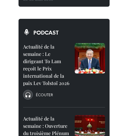
PODCAST
Actualité de la
semaine : Le
dirigeant To Lam
reçoit le Prix
international de la
paix Lev Tolstoï 2026
ÉCOUTER
Actualité de la
semaine : Ouverture
du troisième Plénum