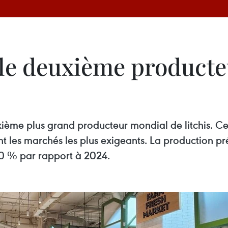
le deuxième producteu
ème plus grand producteur mondial de litchis. Ce 
uant les marchés les plus exigeants. La production 
0 % par rapport à 2024.