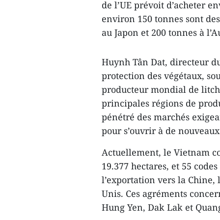
de l’UE prévoit d’acheter e
environ 150 tonnes sont des
au Japon et 200 tonnes à l’Au
Huynh Tân Dat, directeur du
protection des végétaux, so
producteur mondial de litc
principales régions de produ
pénétré des marchés exigeant
pour s’ouvrir à de nouveau
Actuellement, le Vietnam c
19.377 hectares, et 55 codes
l’exportation vers la Chine, l
Unis. Ces agréments concer
Hung Yen, Dak Lak et Quan