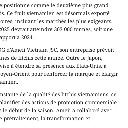
e positionne comme le deuxième plus grand
is. Ce fruit vietnamien est désormais exporté
toires, incluant les marchés les plus exigeants.
025 devrait atteindre 303 000 tonnes, soit une
apport à 2024.
G d’Ameii Vietnam JSC, son entreprise prévoit
nes de litchis cette année. Outre le Japon,
vise à étendre sa présence aux États-Unis, à
oyen-Orient pour renforcer la marque et élargir
tnamien.
onstante de la qualité des litchis vietnamiens, ce
à planifier des actions de promotion commerciale
 le début de la saison, Ameii a collaboré avec
le prétraitement, la transformation et