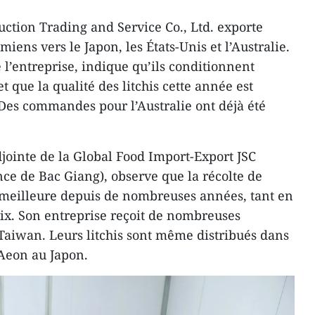
tion Trading and Service Co., Ltd. exporte
iens vers le Japon, les États-Unis et l’Australie.
 l’entreprise, indique qu’ils conditionnent
t que la qualité des litchis cette année est
 Des commandes pour l’Australie ont déjà été
jointe de la Global Food Import-Export JSC
nce de Bac Giang), observe que la récolte de
la meilleure depuis de nombreuses années, tant en
ix. Son entreprise reçoit de nombreuses
aiwan. Leurs litchis sont même distribués dans
Aeon au Japon.