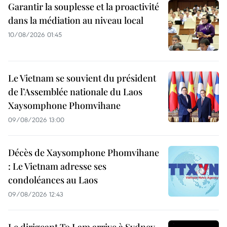
Garantir la souplesse et la proactivité
dans la médiation au niveau local
10/08/2026 01:45
Le Vietnam se souvient du président
de l’Assemblée nationale du Laos
Xaysomphone Phomvihane
09/08/2026 13:00
Décès de Xaysomphone Phomvihane
: Le Vietnam adresse ses
condoléances au Laos
09/08/2026 12:43
Le dirigeant To Lam arrive à Sydney,