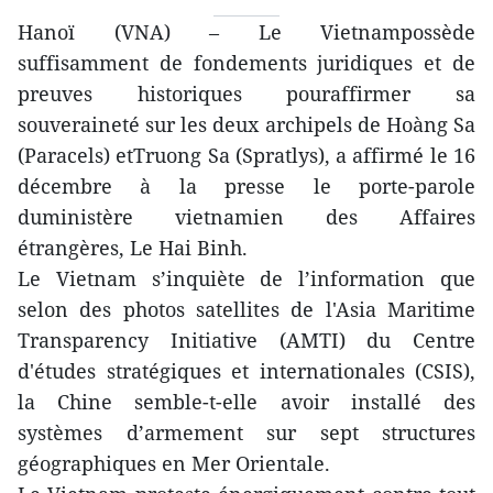
Hanoï (VNA) – Le Vietnampossède
suffisamment de fondements juridiques et de
preuves historiques pouraffirmer sa
souveraineté sur les deux archipels de Hoàng Sa
(Paracels) etTruong Sa (Spratlys), a affirmé le 16
décembre à la presse le porte-parole
duministère vietnamien des Affaires
étrangères, Le Hai Binh.
Le Vietnam s’inquiète de l’information que
selon des photos satellites de l'Asia Maritime
Transparency Initiative (AMTI) du Centre
d'études stratégiques et internationales (CSIS),
la Chine semble-t-elle avoir installé d​​es
systèmes d’armement sur sept structures
géographiques en Mer Orientale.