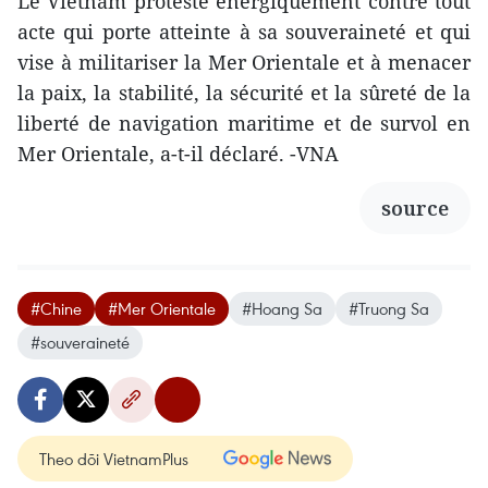
​Le Vietnam proteste énergiquement contre tout
acte qui porte atteinte à sa souveraineté et qui
vise à militariser la Mer Orientale et à menacer
la paix, la stabilité, la sécurité et la sûreté de la
liberté de navigation maritime et de survol en
Mer Orientale, a-t-il déclaré. -VNA
source
#Chine
#Mer Orientale
#Hoang Sa
#Truong Sa
#souveraineté
Theo dõi VietnamPlus