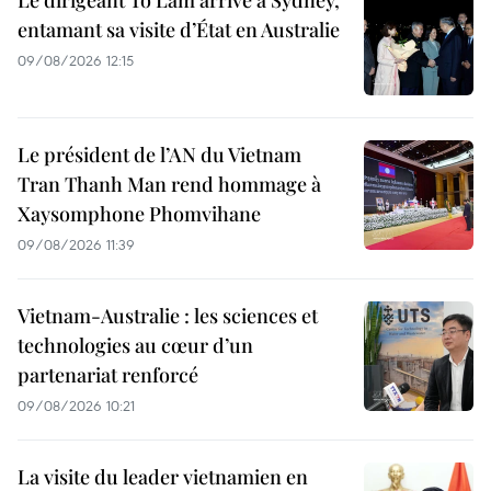
entamant sa visite d’État en Australie
09/08/2026 12:15
Le président de l’AN du Vietnam
Tran Thanh Man rend hommage à
Xaysomphone Phomvihane
09/08/2026 11:39
Vietnam-Australie : les sciences et
technologies au cœur d’un
partenariat renforcé
09/08/2026 10:21
La visite du leader vietnamien en