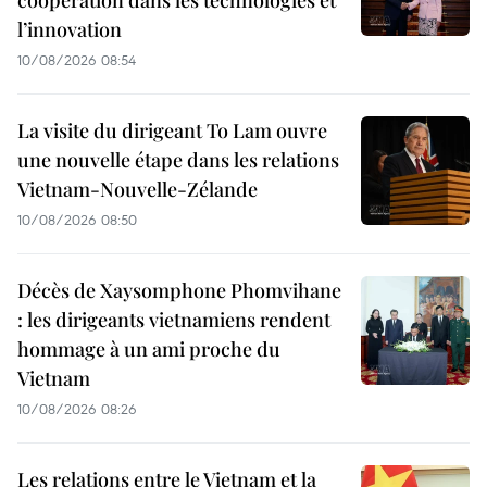
l’innovation
10/08/2026 08:54
La visite du dirigeant To Lam ouvre
une nouvelle étape dans les relations
Vietnam-Nouvelle-Zélande
10/08/2026 08:50
Décès de Xaysomphone Phomvihane
: les dirigeants vietnamiens rendent
hommage à un ami proche du
Vietnam
10/08/2026 08:26
Les relations entre le Vietnam et la