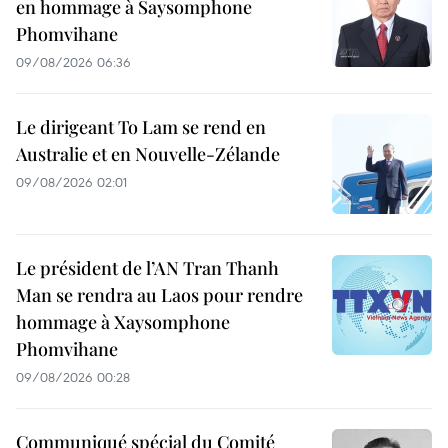
en hommage à Saysomphone
Phomvihane
09/08/2026 06:36
Le dirigeant To Lam se rend en
Australie et en Nouvelle-Zélande
09/08/2026 02:01
Le président de l’AN Tran Thanh
Man se rendra au Laos pour rendre
hommage à Xaysomphone
Phomvihane
09/08/2026 00:28
Communiqué spécial du Comité