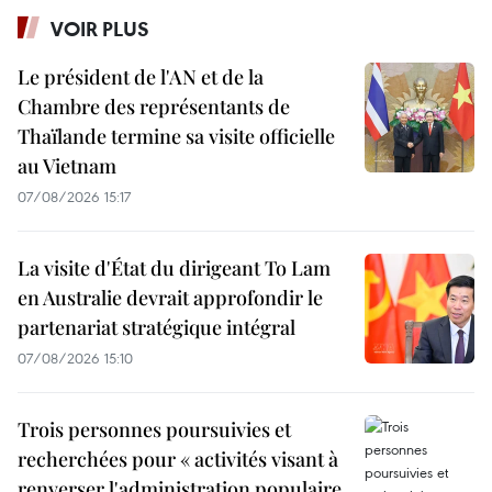
VOIR PLUS
Le président de l'AN et de la
Chambre des représentants de
Thaïlande termine sa visite officielle
au Vietnam
07/08/2026 15:17
La visite d'État du dirigeant To Lam
en Australie devrait approfondir le
partenariat stratégique intégral
07/08/2026 15:10
Trois personnes poursuivies et
recherchées pour « activités visant à
renverser l'administration populaire