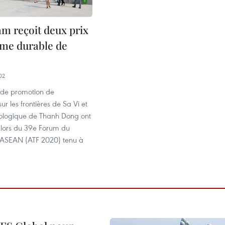
am reçoit deux prix
sme durable de
02
 de promotion de
sur les frontières de Sa Vi et
iologique de Thanh Dong ont
x lors du 39e Forum du
l'ASEAN (ATF 2020) tenu à