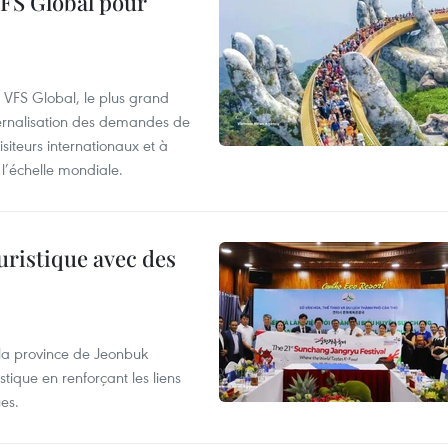
VFS Global pour
à VFS Global, le plus grand
ternalisation des demandes de
siteurs internationaux et à
l’échelle mondiale.
uristique avec des
 la province de Jeonbuk
stique en renforçant les liens
es.