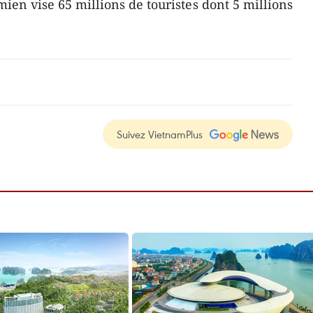
ien vise 65 millions de touristes dont 5 millions
Suivez VietnamPlus