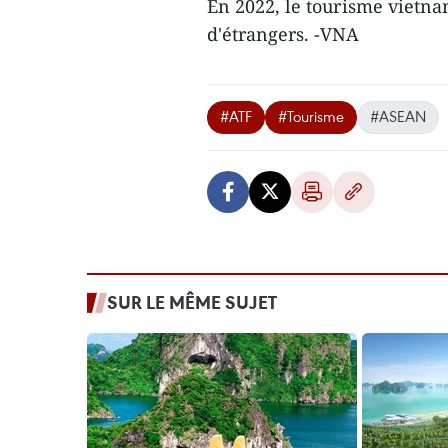
En 2022, le tourisme vietnam
d'étrangers. -VNA
#ATF
#Tourisme
#ASEAN
SUR LE MÊME SUJET