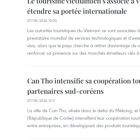
Le tourisme vietnamien s’associe à 
étendre sa portée internationale
07/08/2026 15:00
Les autorités touristiques du Vietnam se sont associées 
prestataire mondial de services technologiques et d’ex
visa, alors que le pays cherche à attirer davantage de vi
renforcer sa présence sur des marchés émetteurs clés à 
Can Tho intensifie sa coopération to
partenaires sud-coréens
07/08/2026 13:11
La ville de Can Tho, située dans le delta du Mékong, et
(République de Corée) intensifient leur coopération touri
entre entreprises, en développant des produits touristiqu