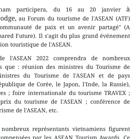
à
nam participera, du 16 au 20 janvier
odge,
au Forum du tourisme de l'ASEAN (ATF)
ommunauté de paix et un avenir partagé" (A
red Future). Il s'agit du plus grand événement
ion touristique de l'ASEAN.
de l'ASEAN 2022 comprendra de nombreux
s que : réunion des ministres du Tourisme de
inistres du Tourisme de l'ASEAN et de pays
épublique de Corée, le Japon, l'Inde, la Russie),
res ; foire internationale du tourisme TRAVEX ;
prix du tourisme de l'ASEAN ; conférence de
risme de l'ASEAN, etc.
e nombreux représentants vietnamiens figurent
écompensées par les ASEAN Tourism Awards. Ce