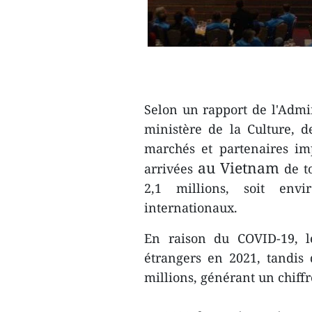
Selon un rapport de l'Admi
ministère de la Culture, d
marchés et partenaires im
au Vietnam
arrivées
de t
2,1 millions, soit env
internationaux.
En raison du COVID-19, le
étrangers en 2021, tandis 
millions, générant un chiffr