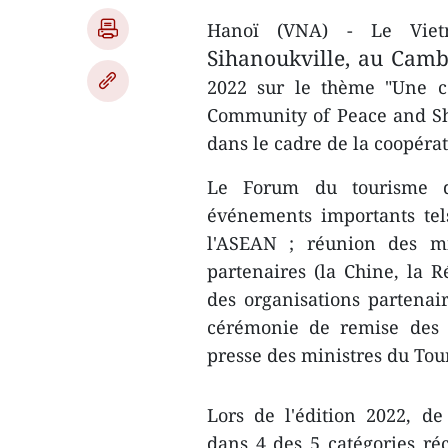
Hanoï (VNA) - Le Viet
Sihanoukville,
au Camb
2022 sur le thème "Une c
Community of Peace and Sha
dans le cadre de la coopérat
Le Forum du tourisme 
événements importants tel
l'ASEAN ; réunion des m
partenaires (la Chine, la R
des organisations partenai
cérémonie de remise des 
presse des ministres du Tou
Lors de l'édition 2022, d
dans 4 des 5 catégories r