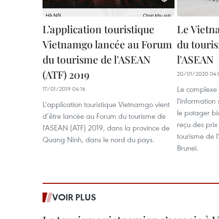
L’application touristique
Le Vietn
Vietnamgo lancée au Forum
du touri
du tourisme de l'ASEAN
l'ASEAN
(ATF) 2019
20/01/2020 04:
Le complexe
17/01/2019 04:16
l'information 
L'application touristique Vietnamgo vient
le potager b
d’être lancée au Forum du tourisme de
reçu des pri
l'ASEAN (ATF) 2019, dans la province de
tourisme de 
Quang Ninh, dans le nord du pays.
Brunei.
VOIR PLUS