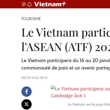
TOURISME
Le Vietnam parti
l'ASEAN (ATF) 2
Le Vietnam participera du 16 au 20 jan
communauté de paix et un avenir partag
08/01/2022 09:41
Le Vietnam est le pays hôt