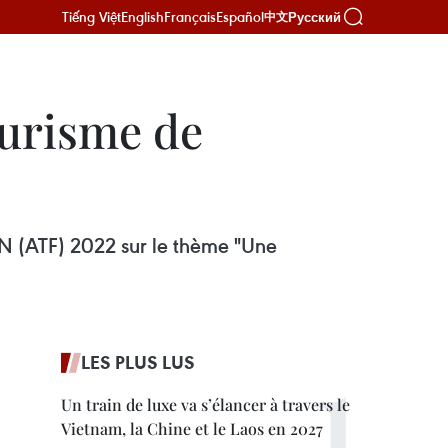
Tiếng Việt
English
Français
Español
Русский
中文
ourisme de
N (ATF) 2022 sur le thème "Une
LES PLUS LUS
Un train de luxe va s’élancer à travers le
Vietnam, la Chine et le Laos en 2027