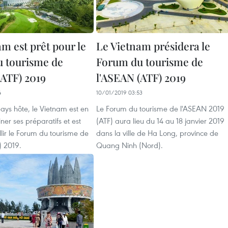
m est prêt pour le
Le Vietnam présidera le
 tourisme de
Forum du tourisme de
(ATF) 2019
l'ASEAN (ATF) 2019
4
10/01/2019 03:53
ays hôte, le Vietnam est en
Le Forum du tourisme de l'ASEAN 2019
ner ses préparatifs et est
(ATF) aura lieu du 14 au 18 janvier 2019
llir le Forum du tourisme de
dans la ville de Ha Long, province de
) 2019.
Quang Ninh (Nord).