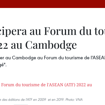
cipera au Forum du t
022 au Cambodge
vier au Cambodge au Forum du tourisme de l'ASEA
é".
e des éditions de l'ATF en 2009 et en 2019. Photo: VNA