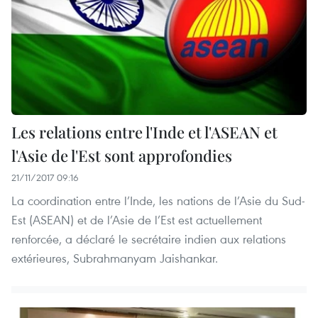
Les relations entre l'Inde et l'ASEAN et
l'Asie de l'Est sont approfondies
21/11/2017 09:16
L​a coordination entre l’Inde, les nations de l’Asie du Sud-
Est (ASEAN) et de l’Asie de l’Est est actuellement
renforcée, a déclaré le secrétaire indien aux relations
extérieures, Subrahmanyam Jaishankar.