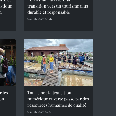
istique
transition vers un tourisme plus
d
durable et responsable
05/08/2026 04:37
r les
Tourisme : la transition
son
numérique et verte passe par des
ressources humaines de qualité
04/08/2026 03:01