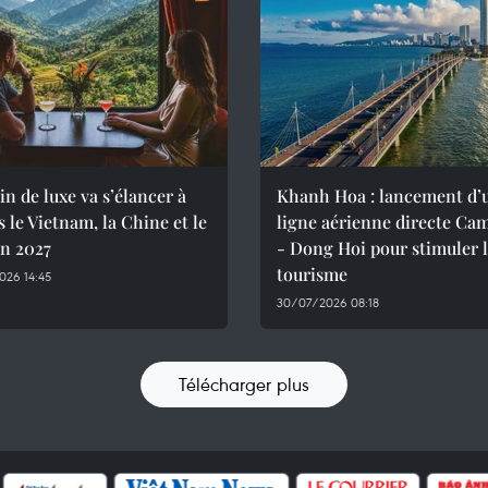
in de luxe va s’élancer à
Khanh Hoa : lancement d’
s le Vietnam, la Chine et le
ligne aérienne directe Ca
en 2027
- Dong Hoi pour stimuler 
tourisme
026 14:45
30/07/2026 08:18
Télécharger plus