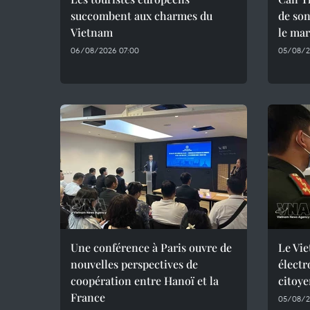
succombent aux charmes du
de son
Vietnam
le mar
06/08/2026 07:00
05/08/2
Une conférence à Paris ouvre de
Le Vie
nouvelles perspectives de
électr
coopération entre Hanoï et la
citoye
France
05/08/2