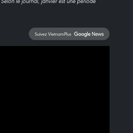
Selon le journal, janvier est une période
Suivez VietnamPlus