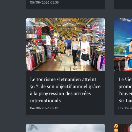
05/08/2026 03:38
Le tourisme vietnamien atteint
Le Vie
56 % de son objectif annuel grâce
promot
à la progression des arrivées
l'ouve
internationals
Sri L
04/08/2026 02:01
01/08/20