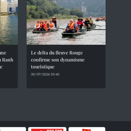
une
Le delta du fleuve Rouge
m Ranh
confirme son dynamisme
le
touristique
30/07/2026 03:40