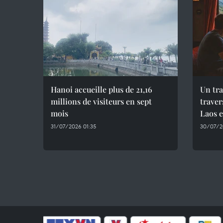
Hanoi accueille plus de 21,16
Un tra
millions de visiteurs en sept
traver
mois ​
Laos 
31/07/2026 01:35
30/07/2