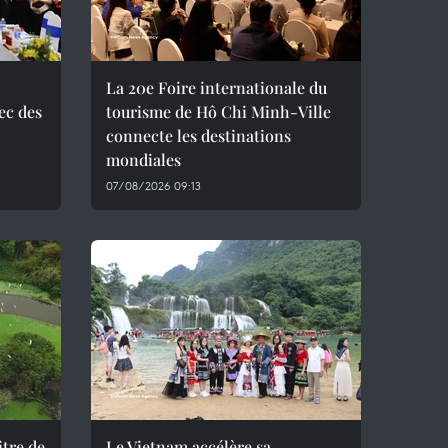
La 20e Foire internationale du
ec des
tourisme de Hô Chi Minh-Ville
connecte les destinations
mondiales
07/08/2026 09:13
itre de
Le Vietnam accélère sa