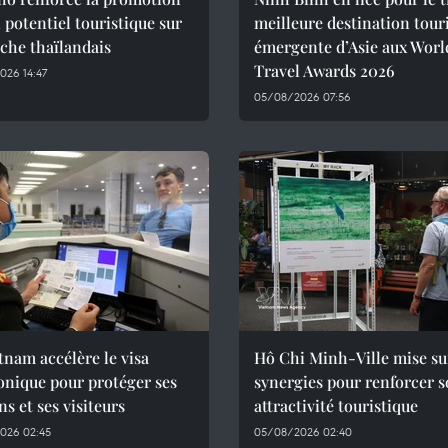
 potentiel touristique sur
meilleure destination tour
che thaïlandais
émergente d’Asie aux Worl
Travel Awards 2026
026 14:47
05/08/2026 07:56
tnam accélère le visa
Hô Chi Minh-Ville mise su
onique pour protéger ses
synergies pour renforcer 
ns et ses visiteurs
attractivité touristique
026 02:45
05/08/2026 02:40