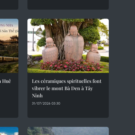
ra Huê
Les céramiques spirituelles font
vibrer le mont Bà Den à Tây
Ninh
31/07/2026 03:30