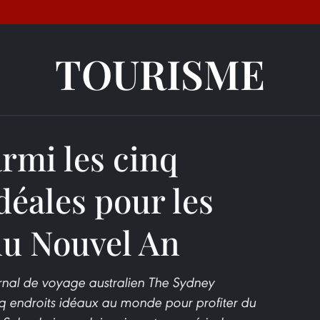
TOURISME
rmi les cinq
déales pour les
du Nouvel An
urnal de voyage australien The Sydney
 endroits idéaux au monde pour profiter du