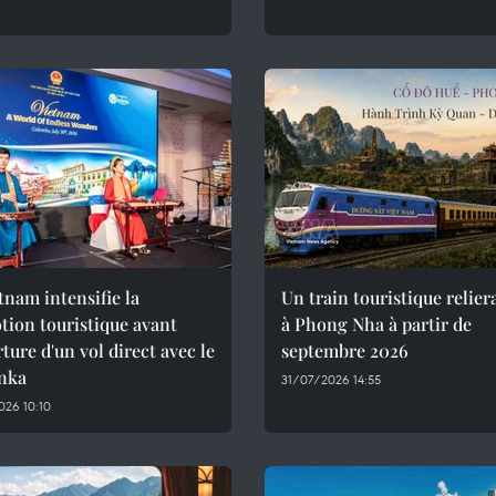
tnam intensifie la
Un train touristique relie
ion touristique avant
à Phong Nha à partir de
rture d'un vol direct avec le
septembre 2026
anka
31/07/2026 14:55
26 10:10