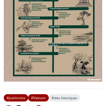
#patrimoine
#Vietnam
#sites historiques