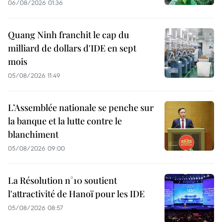
06/08/2026 01:36
Quang Ninh franchit le cap du
milliard de dollars d'IDE en sept
mois
05/08/2026 11:49
L’Assemblée nationale se penche sur
la banque et la lutte contre le
blanchiment
05/08/2026 09:00
La Résolution n°10 soutient
l'attractivité de Hanoï pour les IDE
05/08/2026 08:57