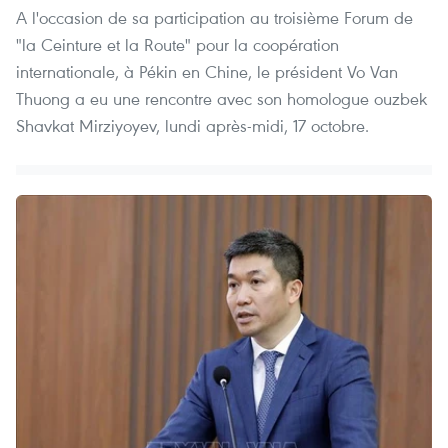
A l'occasion de sa participation au troisième Forum de
"la Ceinture et la Route" pour la coopération
internationale, à Pékin en Chine, le président Vo Van
Thuong a eu une rencontre avec son homologue ouzbek
Shavkat Mirziyoyev, lundi après-midi, 17 octobre.