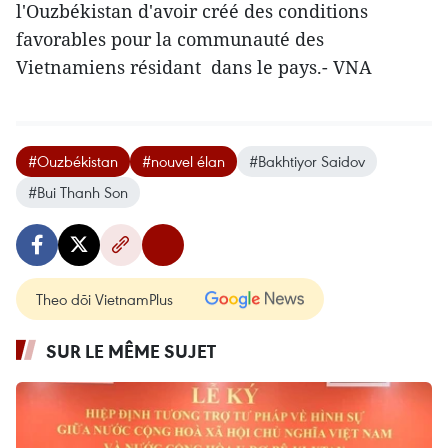
l'Ouzbékistan d'avoir créé des conditions
favorables pour la communauté des
Vietnamiens résidant dans le pays.- VNA
#Ouzbékistan
#nouvel élan
#Bakhtiyor Saidov
#Bui Thanh Son
Theo dõi VietnamPlus
SUR LE MÊME SUJET