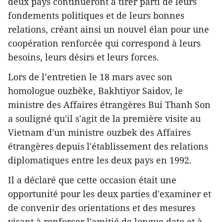
deux pays continueront à tirer parti de leurs
fondements politiques et de leurs bonnes
relations, créant ainsi un nouvel élan pour une
coopération renforcée qui correspond à leurs
besoins, leurs désirs et leurs forces.
Lors de l’entretien le 18 mars avec son
homologue ouzbèke, Bakhtiyor Saidov, le
ministre des Affaires étrangères Bui Thanh Son
a souligné qu'il s'agit de la première visite au
Vietnam d'un ministre ouzbek des Affaires
étrangères depuis l'établissement des relations
diplomatiques entre les deux pays en 1992.
Il a déclaré que cette occasion était une
opportunité pour les deux parties d'examiner et
de convenir des orientations et des mesures
visant à renforcer l'amitié de longue date et à