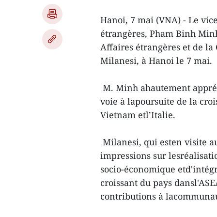
Hanoi, 7 mai (VNA) - Le vic
étrangères, Pham Binh Minh,
Affaires étrangères et de l
Milanesi, à Hanoi le 7 mai.
M. Minh ahautement apprécié
voie à lapoursuite de la cro
Vietnam etl’Italie.
Milanesi, qui esten visite 
impressions sur lesréalisa
socio-économique etd'intégra
croissant du pays dansl'ASEA
contributions à lacommunau