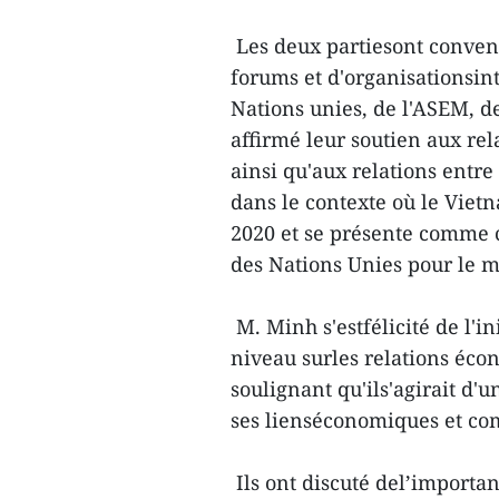
Les deux partiesont conven
forums et d'organisationsi
Nations unies, de l'ASEM, d
affirmé leur soutien aux re
ainsi qu'aux relations entre
dans le contexte où le Viet
2020 et se présente comme 
des Nations Unies pour le 
M. Minh s'estfélicité de l'in
niveau surles relations éco
soulignant qu'ils'agirait d'
ses lienséconomiques et co
Ils ont discuté del’importanc