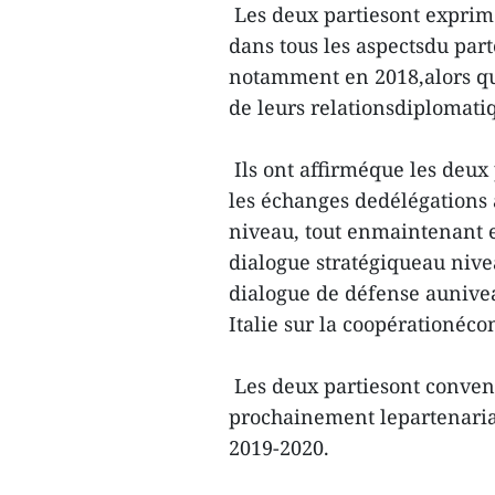
Les deux partiesont exprimé 
dans tous les aspectsdu parte
notamment en 2018,alors que
de leurs relationsdiplomati
Ils ont affirméque les deux 
les échanges dedélégations à
niveau, tout enmaintenant 
dialogue stratégiqueau nive
dialogue de défense aunive
Italie sur la coopérationéc
Les deux partiesont convenu
prochainement lepartenariat 
2019-2020.