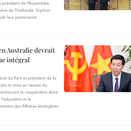
du président de l'Assemblée
aume de Thaïlande, Sophon
dir leur partenariat
en Australie devrait
ue intégral
ral du Parti et président de la
 dans la mise en œuvre du
 renforçant la coopération dans
 l'éducation et le
inistre des Affaires étrangères