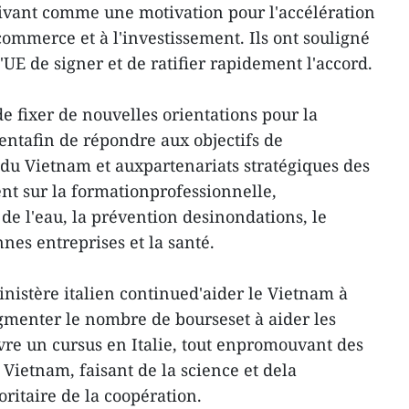
ivant comme une motivation pour l'accélération
 commerce et à l'investissement. Ils ont souligné
UE de signer et de ratifier rapidement l'accord.
 fixer de nouvelles orientations pour la
ntafin de répondre aux objectifs de
du Vietnam et auxpartenariats stratégiques des
ent sur la formationprofessionnelle,
de l'eau, la prévention desinondations, le
nes entreprises et la santé.
nistère italien continued'aider le Vietnam à
ugmenter le nombre de bourseset à aider les
vre un cursus en Italie, tout enpromouvant des
 Vietnam, faisant de la science et dela
ritaire de la coopération.