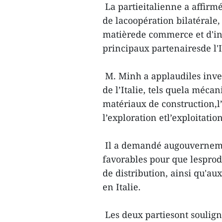
La partieitalienne a affirmé
de lacoopération bilatérale,
matièrede commerce et d'in
principaux partenairesde l'
M. Minh a applaudiles inves
de l’Italie, tels quela mécani
matériaux de construction,l
l’exploration etl’exploitatio
Il a demandé augouvernemen
favorables pour que lespro
de distribution, ainsi qu'a
en Italie.
Les deux partiesont soulign