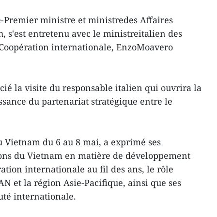
e-Premier ministre et ministredes Affaires
 s'est entretenu avec le ministreitalien des
a Coopération internationale, EnzoMoavero
 la visite du responsable italien qui ouvrira la
issance du partenariat stratégique entre le
au Vietnam du 6 au 8 mai, a exprimé ses
tions du Vietnam en matière de développement
tion internationale au fil des ans, le rôle
N et la région Asie-Pacifique, ainsi que ses
té internationale.