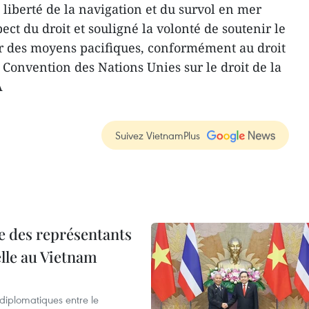
a liberté de la navigation et du survol en mer
ect du droit et souligné la volonté de soutenir le
r des moyens pacifiques, conformément au droit
Convention des Nations Unies sur le droit de la
A
Suivez VietnamPlus
re des représentants
elle au Vietnam
 diplomatiques entre le