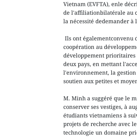
Vietnam (EVFTA), enle décr
de l'affiliationbilatérale au
la nécessité dedemander à l'
Ils ont égalementconvenu de
coopération au développeme
développement prioritaires 
deux pays, en mettant l'acc
l'environnement, la gestion 
soutien aux petites et moyen
M. Minh a suggéré que le mi
conserver ses vestiges, à a
étudiants vietnamiens à sui
projets de recherche avec le
technologie un domaine prio