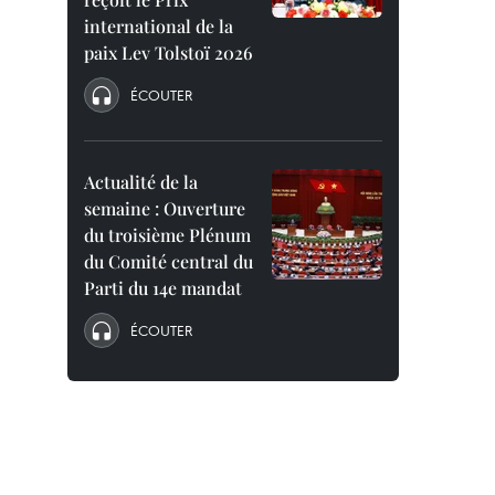
international de la
paix Lev Tolstoï 2026
ÉCOUTER
Actualité de la
semaine : Ouverture
du troisième Plénum
du Comité central du
Parti du 14e mandat
ÉCOUTER