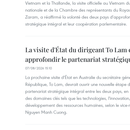
Vietnam et la Thaïlande, la visite officielle au Vietnam 
nationale et de la Chambre des représentants du Roy
Zaram, a réaffirmé la volonté des deux pays d'approfon
stratégique intégral et leur coopération parlementaire.
La visite d'État du dirigeant To Lam 
approfondir le partenariat stratégiq
07/08/2026 15:10
La prochaine visite d'État en Australie du secrétaire géné
République, To Lam, devrait ouvrir une nouvelle étape
partenariat stratégique intégral entre les deux pays, en
des domaines clés tels que les technologies, l'innovation,
développement des ressources humaines, selon le vice-m
Nguyen Manh Cuong.