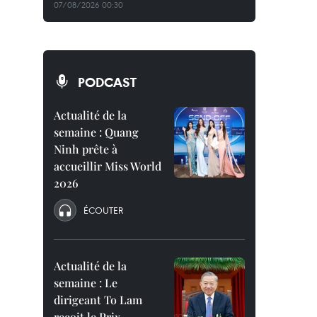
07/08/2026 00:30
PODCAST
Actualité de la
semaine : Quang
Ninh prête à
accueillir Miss World
2026
ÉCOUTER
Actualité de la
semaine : Le
dirigeant To Lam
reçoit le Prix