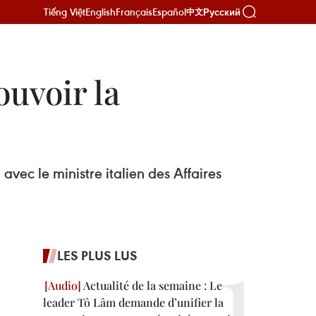
Tiếng Việt
English
Français
Español
Русский
中文
ouvoir la
avec le ministre italien des Affaires
LES PLUS LUS
Actualité de la semaine : Le
leader Tô Lâm demande d’unifier la