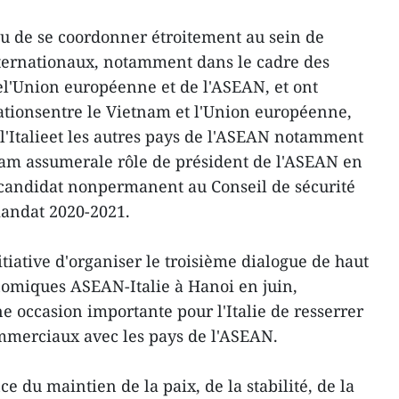
u de se coordonner étroitement au sein de
nternationaux, notamment dans le cadre des
el'Union européenne et de l'ASEAN, et ont
lationsentre le Vietnam et l'Union européenne,
 l'Italieet les autres pays de l'ASEAN notamment
nam assumerale rôle de président de l'ASEAN en
candidat nonpermanent au Conseil de sécurité
mandat 2020-2021.
itiative d'organiser le troisième dialogue de haut
nomiques ASEAN-Italie à Hanoi en juin,
une occasion importante pour l'Italie de resserrer
mmerciaux avec les pays de l'ASEAN.
e du maintien de la paix, de la stabilité, de la