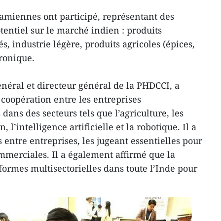
namiennes ont participé, représentant des
otentiel sur le marché indien : produits
, industrie légère, produits agricoles (épices,
tronique.
énéral et directeur général de la PHDCCI, a
e coopération entre les entreprises
ans des secteurs tels que l’agriculture, les
 l’intelligence artificielle et la robotique. Il a
s entre entreprises, les jugeant essentielles pour
mmerciales. Il a également affirmé que la
formes multisectorielles dans toute l’Inde pour