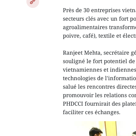
Près de 30 entreprises viet
secteurs clés avec un fort p
agroalimentaires transformés
poivre, café), textile et élec
Ranjeet Mehta, secrétaire g
souligné le fort potentiel d
vietnamiennes et indiennes d
technologies de l'information,
salué les rencontres directe
promouvoir les relations co
PHDCCI fournirait des plate
faciliter ces échanges.