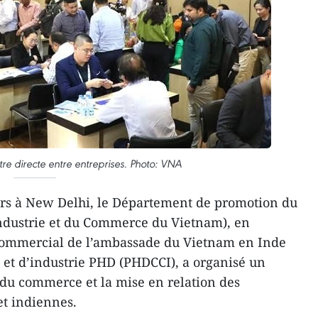
e directe entre entreprises. Photo: VNA
rs à New Delhi, le Département de promotion du
ndustrie et du Commerce du Vietnam), en
e commercial de l’ambassade du Vietnam en Inde
et d’industrie PHD (PHDCCI), a organisé un
du commerce et la mise en relation des
et indiennes.