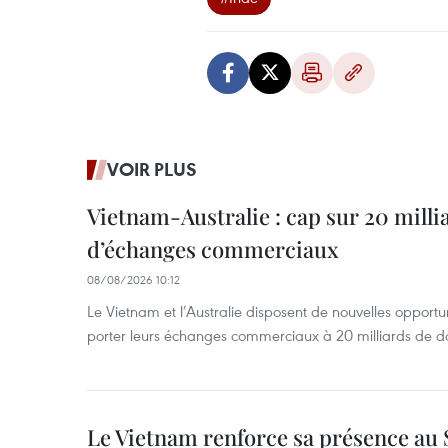
VOIR PLUS
Vietnam-Australie : cap sur 20 milli
d’échanges commerciaux
08/08/2026 10:12
Le Vietnam et l’Australie disposent de nouvelles opport
porter leurs échanges commerciaux à 20 milliards de do
Le Vietnam renforce sa présence au 