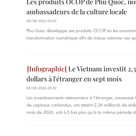
Les produits OCOP de Phu Quoc, n
ambassadeurs de la culture locale
08/08/2026 05:00
Phu Quoc développe ses produits OCOP en les associant
transformation numérique afin de mieux valoriser ses spé
Le Vietnam investit 2,3
dollars à l'étranger en sept mois
08/08/2026 00:30
Les investissements vietnamiens à l’étranger, nouveaux 
de capitaux confondus, ont atteint 2,36 milliards de dol
mois de 2026, soit 4,5 fois plus qu’à la même période d