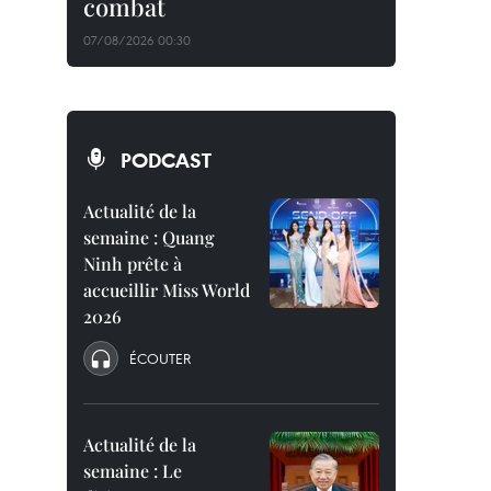
combat
07/08/2026 00:30
PODCAST
Actualité de la
semaine : Quang
Ninh prête à
accueillir Miss World
2026
ÉCOUTER
Actualité de la
semaine : Le