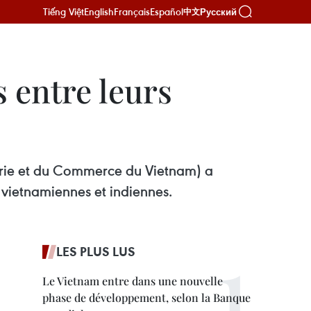
Tiếng Việt
English
Français
Español
Русский
中文
s entre leurs
trie et du Commerce du Vietnam) a
 vietnamiennes et indiennes.
LES PLUS LUS
Le Vietnam entre dans une nouvelle
phase de développement, selon la Banque