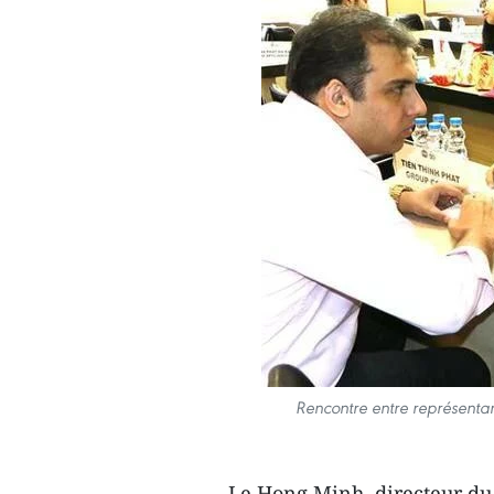
Rencontre entre représentan
Le Hong Minh, directeur du