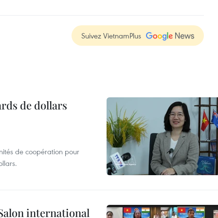
Suivez VietnamPlus
ards de dollars
unités de coopération pour
llars.
Salon international