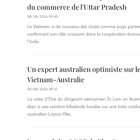
du commerce de l’Uttar Pradesh
08/08/2026 09:50
Le Vietnam a de nouveau été choisi comme pays parten
confirmant son rôle croissant dans la coopération éco
l’Inde.
Un expert australien optimiste sur le
Vietnam-Australie
08/08/2026 09:41
La visite d’État du dirigeant vietnamien To Lam en Austr
élan à une relation bilatérale fondée sur une forte confia
australien Layton Pike.