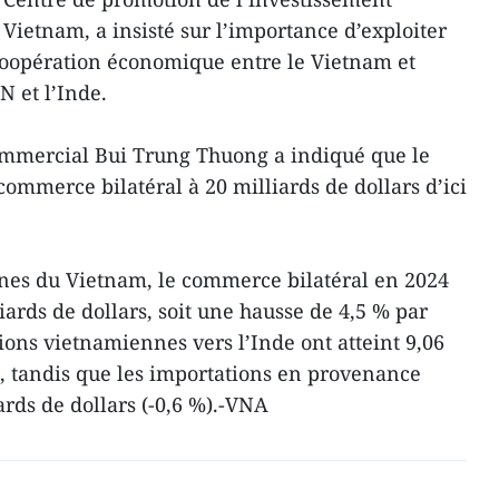
Vietnam, a insisté sur l’importance d’exploiter
coopération économique entre le Vietnam et
N et l’Inde.
commercial Bui Trung Thuong a indiqué que le
 commerce bilatéral à 20 milliards de dollars d’ici
nes du Vietnam, le commerce bilatéral en 2024
liards de dollars, soit une hausse de 4,5 % par
ions vietnamiennes vers l’Inde ont atteint 9,06
), tandis que les importations en provenance
ards de dollars (-0,6 %).-VNA