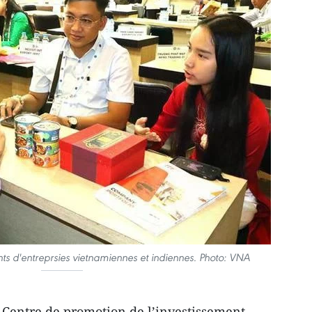
ts d'entreprsies vietnamiennes et indiennes. Photo: VNA
 Centre de promotion de l’investissement