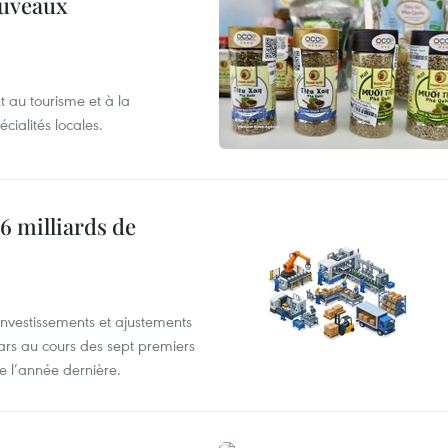
ouveaux
 au tourisme et à la
cialités locales.
6 milliards de
investissements et ajustements
lars au cours des sept premiers
e l’année dernière.