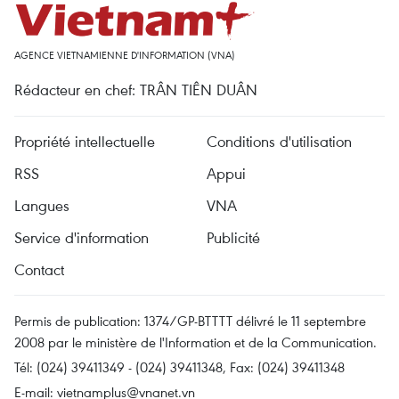
AGENCE VIETNAMIENNE D'INFORMATION (VNA)
Rédacteur en chef: TRÂN TIÊN DUÂN
Propriété intellectuelle
Conditions d'utilisation
RSS
Appui
Langues
VNA
Service d'information
Publicité
Contact
Permis de publication: 1374/GP-BTTTT délivré le 11 septembre
2008 par le ministère de l'Information et de la Communication.
Tél: (024) 39411349 - (024) 39411348, Fax: (024) 39411348
E-mail:
vietnamplus@vnanet.vn