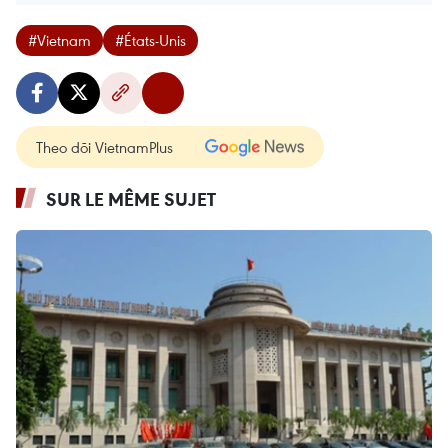
#Vietnam
#États-Unis
Theo dõi VietnamPlus
SUR LE MÊME SUJET