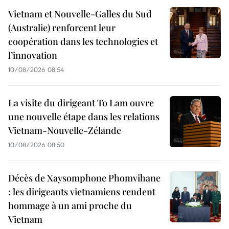
Vietnam et Nouvelle-Galles du Sud
(Australie) renforcent leur
coopération dans les technologies et
l’innovation
10/08/2026 08:54
La visite du dirigeant To Lam ouvre
une nouvelle étape dans les relations
Vietnam-Nouvelle-Zélande
10/08/2026 08:50
Décès de Xaysomphone Phomvihane
: les dirigeants vietnamiens rendent
hommage à un ami proche du
Vietnam