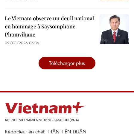
Le Vietnam observe un deuil national
en hommage à Saysomphone
Phomvihane
09/08/2026 06:36
Télécharger plus
AGENCE VIETNAMIENNE D'INFORMATION (VNA)
Rédacteur en chef: TRÂN TIÊN DUÂN